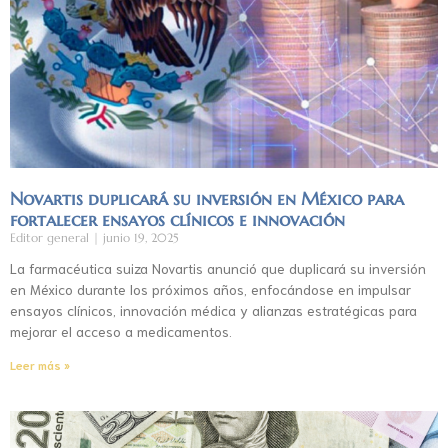
Novartis duplicará su inversión en México para
fortalecer ensayos clínicos e innovación
Editor general
junio 19, 2025
La farmacéutica suiza Novartis anunció que duplicará su inversión
en México durante los próximos años, enfocándose en impulsar
ensayos clínicos, innovación médica y alianzas estratégicas para
mejorar el acceso a medicamentos.
Leer más »