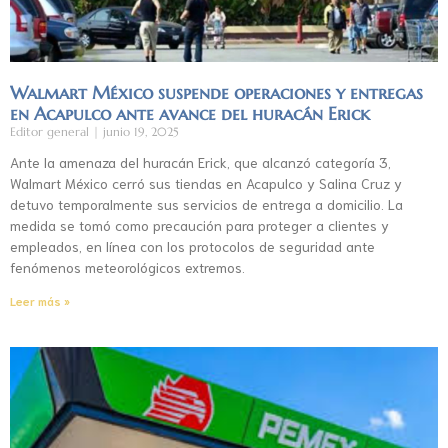
Walmart México suspende operaciones y entregas
en Acapulco ante avance del huracán Erick
Editor general
junio 19, 2025
Ante la amenaza del huracán Erick, que alcanzó categoría 3,
Walmart México cerró sus tiendas en Acapulco y Salina Cruz y
detuvo temporalmente sus servicios de entrega a domicilio. La
medida se tomó como precaución para proteger a clientes y
empleados, en línea con los protocolos de seguridad ante
fenómenos meteorológicos extremos.
Leer más »