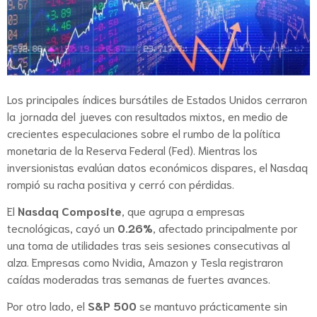
Los principales índices bursátiles de Estados Unidos cerraron
la jornada del jueves con resultados mixtos, en medio de
crecientes especulaciones sobre el rumbo de la política
monetaria de la Reserva Federal (Fed). Mientras los
inversionistas evalúan datos económicos dispares, el Nasdaq
rompió su racha positiva y cerró con pérdidas.
El
Nasdaq Composite
, que agrupa a empresas
tecnológicas, cayó un
0.26%
, afectado principalmente por
una toma de utilidades tras seis sesiones consecutivas al
alza. Empresas como Nvidia, Amazon y Tesla registraron
caídas moderadas tras semanas de fuertes avances.
Por otro lado, el
S&P 500
se mantuvo prácticamente sin