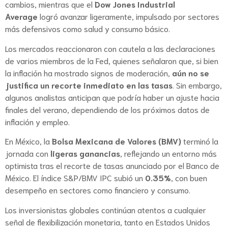
cambios, mientras que el
Dow Jones Industrial
Average
logró avanzar ligeramente, impulsado por sectores
más defensivos como salud y consumo básico.
Los mercados reaccionaron con cautela a las declaraciones
de varios miembros de la Fed, quienes señalaron que, si bien
la inflación ha mostrado signos de moderación,
aún no se
justifica un recorte inmediato en las tasas
. Sin embargo,
algunos analistas anticipan que podría haber un ajuste hacia
finales del verano, dependiendo de los próximos datos de
inflación y empleo.
En México, la
Bolsa Mexicana de Valores (BMV)
terminó la
jornada con
ligeras ganancias
, reflejando un entorno más
optimista tras el recorte de tasas anunciado por el Banco de
México. El índice S&P/BMV IPC subió un
0.35%
, con buen
desempeño en sectores como financiero y consumo.
Los inversionistas globales continúan atentos a cualquier
señal de flexibilización monetaria, tanto en Estados Unidos