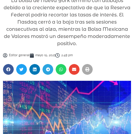
La bolsa de Nueva York terminó con altibajos
debido a la creciente expectativa de que la Reserva
Federal podría recortar las tasas de interés. El
Nasdaq cerró a la baja tras seis sesiones
consecutivas al alza, mientras la Bolsa Mexicana
de Valores mostró un desempeño moderadamente
positivo.
Editor general
mayo 16, 2025
2:48 pm