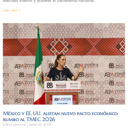
mercado interno y acelerar el crecimiento nacional.
Leer más »
México y EE. UU. alistan nuevo pacto económico
rumbo al TMEC 2026
Editor general
junio 19, 2025