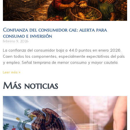
Confianza del consumidor cae: alerta para
consumo e inversión
febrero 9, 2026
La confianza del consumidor baja a 44.0 puntos en enero 2026.
Caen todos los componentes, especialmente expectativas del país
y empleo. Señal temprana de menor consumo y mayor cautela.
Leer más »
Más noticias