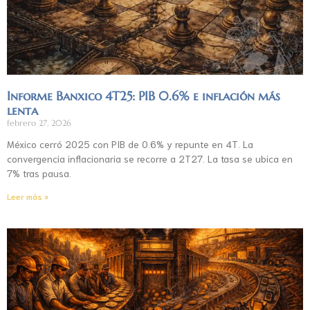
Informe Banxico 4T25: PIB 0.6% e inflación más
lenta
febrero 27, 2026
México cerró 2025 con PIB de 0.6% y repunte en 4T. La
convergencia inflacionaria se recorre a 2T27. La tasa se ubica en
7% tras pausa.
Leer más »