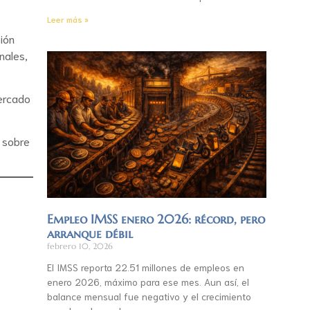
Leer más »
ión
nales,
mercado
e sobre
Empleo IMSS enero 2026: récord, pero
arranque débil
febrero 10, 2026
El IMSS reporta 22.51 millones de empleos en
enero 2026, máximo para ese mes. Aun así, el
balance mensual fue negativo y el crecimiento