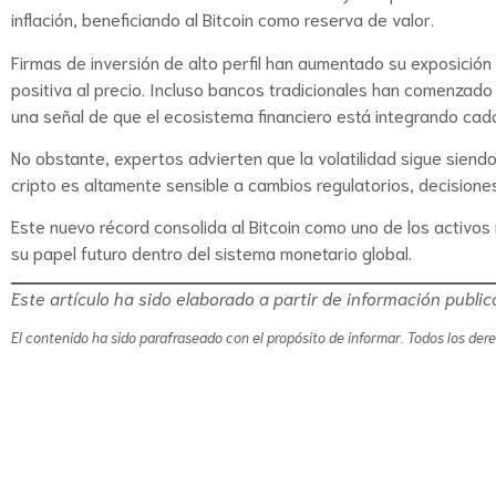
inflación, beneficiando al Bitcoin como reserva de valor.
Firmas de inversión de alto perfil han aumentado su exposició
positiva al precio. Incluso bancos tradicionales han comenzado 
una señal de que el ecosistema financiero está integrando cada
No obstante, expertos advierten que la volatilidad sigue siendo
cripto es altamente sensible a cambios regulatorios, decision
Este nuevo récord consolida al Bitcoin como uno de los activos
su papel futuro dentro del sistema monetario global.
Este artículo ha sido elaborado a partir de información publi
El contenido ha sido parafraseado con el propósito de informar. Todos los der