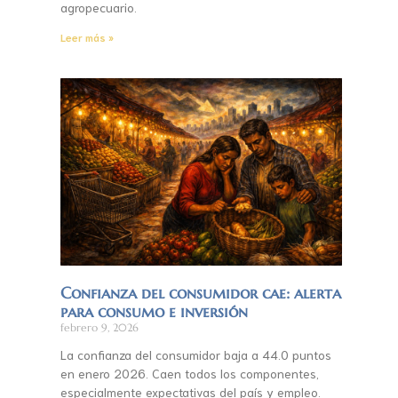
agropecuario.
Leer más »
Confianza del consumidor cae: alerta
para consumo e inversión
febrero 9, 2026
La confianza del consumidor baja a 44.0 puntos
en enero 2026. Caen todos los componentes,
especialmente expectativas del país y empleo.