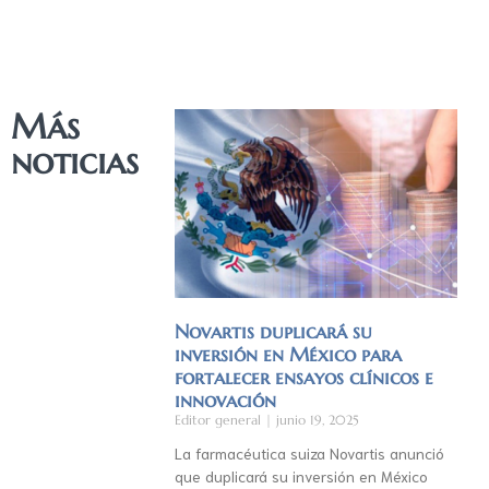
Más
noticias
Novartis duplicará su
inversión en México para
fortalecer ensayos clínicos e
innovación
Editor general
junio 19, 2025
La farmacéutica suiza Novartis anunció
que duplicará su inversión en México