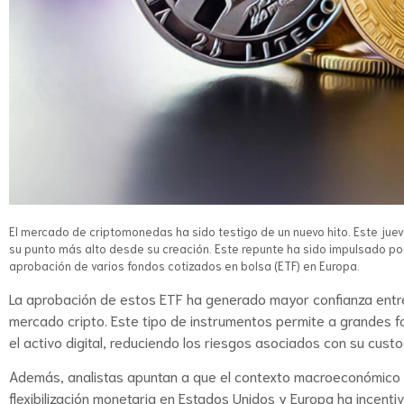
El mercado de criptomonedas ha sido testigo de un nuevo hito. Este juev
su punto más alto desde su creación. Este repunte ha sido impulsado por
aprobación de varios fondos cotizados en bolsa (ETF) en Europa.
La aprobación de estos ETF ha generado mayor confianza entre lo
mercado cripto. Este tipo de instrumentos permite a grandes fo
el activo digital, reduciendo los riesgos asociados con su custod
Además, analistas apuntan a que el contexto macroeconómico ta
flexibilización monetaria en Estados Unidos y Europa ha incent