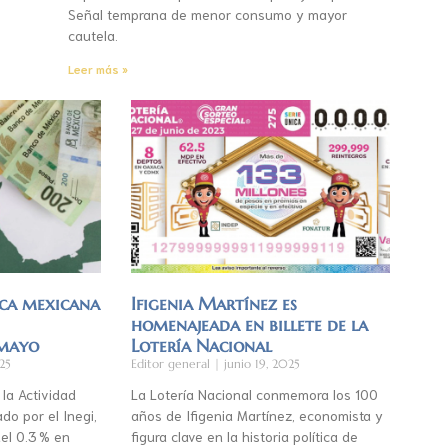
Señal temprana de menor consumo y mayor
cautela.
Leer más »
ca mexicana
Ifigenia Martínez es
homenajeada en billete de la
 mayo
Lotería Nacional
25
Editor general
junio 19, 2025
 la Actividad
La Lotería Nacional conmemora los 100
do por el Inegi,
años de Ifigenia Martínez, economista y
el 0.3 % en
figura clave en la historia política de