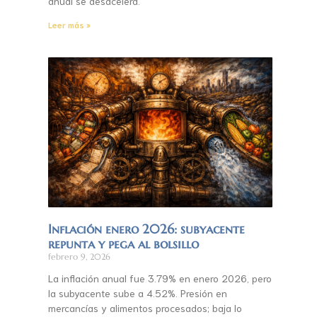
anual se desacelera.
Leer más »
Inflación enero 2026: subyacente
repunta y pega al bolsillo
febrero 9, 2026
La inflación anual fue 3.79% en enero 2026, pero
la subyacente sube a 4.52%. Presión en
mercancías y alimentos procesados; baja lo