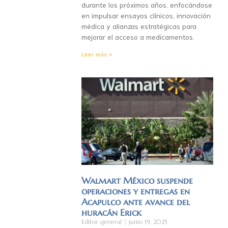
durante los próximos años, enfocándose
en impulsar ensayos clínicos, innovación
médica y alianzas estratégicas para
mejorar el acceso a medicamentos.
Leer más »
Walmart México suspende
operaciones y entregas en
Acapulco ante avance del
huracán Erick
Editor general
junio 19, 2025