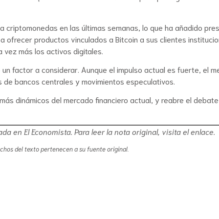
n a criptomonedas en las últimas semanas, lo que ha añadido pres
a ofrecer productos vinculados a Bitcoin a sus clientes institucio
 vez más los activos digitales.
 un factor a considerar. Aunque el impulso actual es fuerte, el 
es de bancos centrales y movimientos especulativos.
 más dinámicos del mercado financiero actual, y reabre el debat
cada en
El Economista
. Para leer la nota original, visita el enlace.
echos del texto pertenecen a su fuente original.