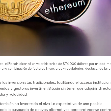
es, el Bitcoin alcanzó un valor histórico de $74,000 dólares por unidad, 
 una combinación de factores financieros y regulatorios, destacando la re
s inversionistas tradicionales, facilitando el acceso instituciona
ndos y gestoras invertir en Bitcoin sin tener que adquirir direc
ia y volatilidad.
mbién ha favorecido al alza. La expectativa de una posible
ivado la búsqueda de activos alternativos para protegerse contra