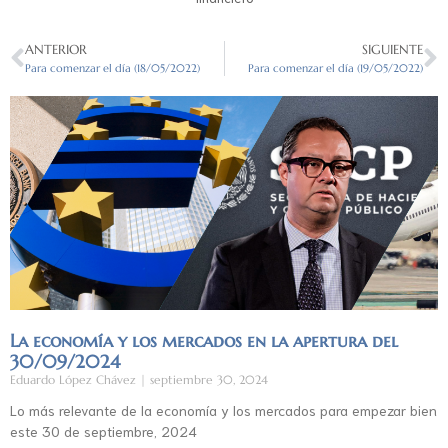
ANTERIOR
SIGUIENTE
Para comenzar el día (18/05/2022)
Para comenzar el día (19/05/2022)
La economía y los mercados en la apertura del
30/09/2024
Eduardo López Chávez
septiembre 30, 2024
Lo más relevante de la economía y los mercados para empezar bien
este 30 de septiembre, 2024