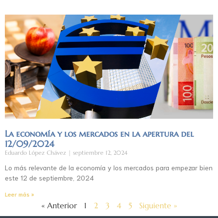
La economía y los mercados en la apertura del
12/09/2024
Eduardo López Chávez
septiembre 12, 2024
Lo más relevante de la economía y los mercados para empezar bien
este 12 de septiembre, 2024
Leer más »
« Anterior
1
2
3
4
5
Siguiente »