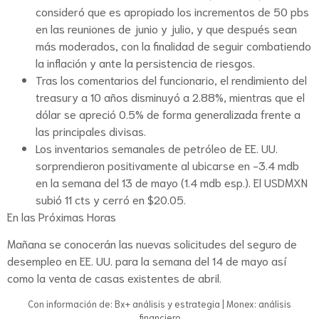
consideró que es apropiado los incrementos de 50 pbs
en las reuniones de junio y julio, y que después sean
más moderados, con la finalidad de seguir combatiendo
la inflación y ante la persistencia de riesgos.
Tras los comentarios del funcionario, el rendimiento del
treasury a 10 años disminuyó a 2.88%, mientras que el
dólar se apreció 0.5% de forma generalizada frente a
las principales divisas.
Los inventarios semanales de petróleo de EE. UU.
sorprendieron positivamente al ubicarse en -3.4 mdb
en la semana del 13 de mayo (1.4 mdb esp.). El USDMXN
subió 11 cts y cerró en $20.05.
En las Próximas Horas
Mañana se conocerán las nuevas solicitudes del seguro de
desempleo en EE. UU. para la semana del 14 de mayo así
como la venta de casas existentes de abril.
Con información de: Bx+ análisis y estrategia | Monex: análisis
financiero