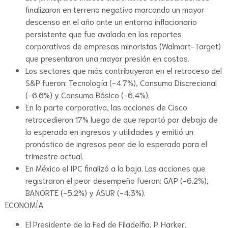
finalizaron en terreno negativo marcando un mayor
descenso en el año ante un entorno inflacionario
persistente que fue avalado en los reportes
corporativos de empresas minoristas (Walmart-Target)
que presentaron una mayor presión en costos.
Los sectores que más contribuyeron en el retroceso del
S&P fueron: Tecnología (-4.7%), Consumo Discrecional
(-6.6%) y Consumo Básico (-6.4%).
En la parte corporativa, las acciones de Cisco
retrocedieron 17% luego de que reportó por debajo de
lo esperado en ingresos y utilidades y emitió un
pronóstico de ingresos peor de lo esperado para el
trimestre actual.
En México el IPC finalizó a la baja. Las acciones que
registraron el peor desempeño fueron: GAP (-6.2%),
BANORTE (-5.2%) y ASUR (-4.3%).
ECONOMÍA
El Presidente de la Fed de Filadelfia, P. Harker,