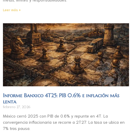
Leer más »
Informe Banxico 4T25: PIB 0.6% e inflación más
lenta
febrero 27, 2026
México cerró 2025 con PIB de 0.6% y repunte en 4T. La
convergencia inflacionaria se recorre a 2T27. La tasa se ubica en
7% tras pausa.