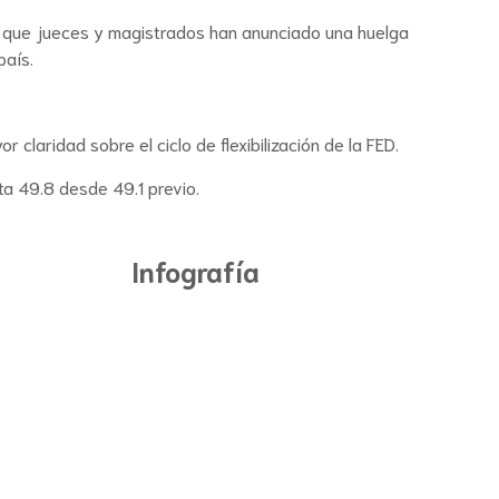
as que jueces y magistrados han anunciado una huelga
país.
claridad sobre el ciclo de flexibilización de la FED.
ta 49.8 desde 49.1 previo.
Infografía