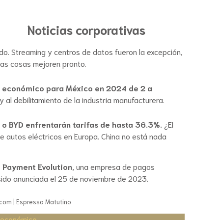
Noticias corporativas
o. Streaming y centros de datos fueron la excepción,
las cosas mejoren pronto.
to económico para México en 2024 de 2 a
al debilitamiento de la industria manufacturera.
 o BYD enfrentarán tarifas de hasta 36.3%.
¿El
de autos eléctricos en Europa. China no está nada
e Payment Evolution,
una empresa de pagos
a sido anunciada el 25 de noviembre de 2023.
g.com | Espresso Matutino
 económico