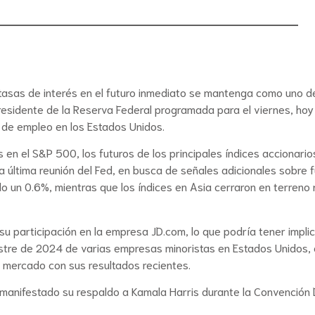
tasas de interés en el futuro inmediato se mantenga como uno de
residente de la Reserva Federal programada para el viernes, hoy 
as de empleo en los Estados Unidos.
as en el S&P 500, los futuros de los principales índices accionar
a última reunión del Fed, en busca de señales adicionales sobre f
 un 0.6%, mientras que los índices en Asia cerraron en terreno n
su participación en la empresa JD.com, lo que podría tener impli
stre de 2024 de varias empresas minoristas en Estados Unidos, 
l mercado con sus resultados recientes.
 manifestado su respaldo a Kamala Harris durante la Convención D