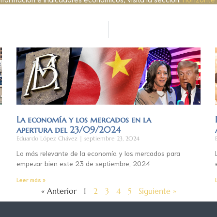
La economía y los mercados en la
apertura del 23/09/2024
Eduardo López Chávez
septiembre 23, 2024
Lo más relevante de la economía y los mercados para
empezar bien este 23 de septiembre, 2024
Leer más »
« Anterior
1
2
3
4
5
Siguiente »