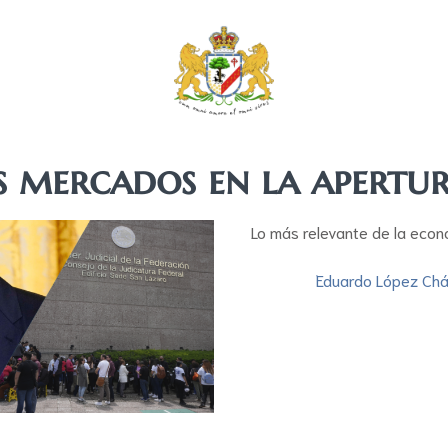
s mercados en la apertu
Lo más relevante de la econ
Eduardo López Ch