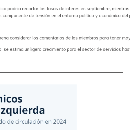
ico podría recortar las tasas de interés en septiembre, mientr
un componente de tensión en el entorno político y económico del 
pena considerar los comentarios de los miembros para tener mayor 
, se estima un ligero crecimiento para el sector de servicios has