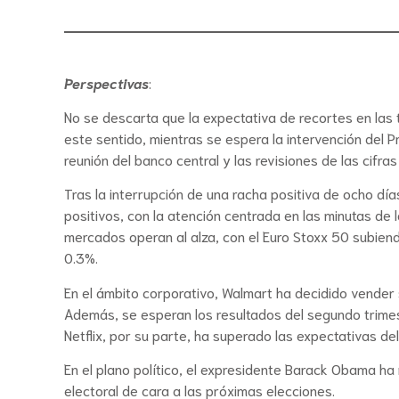
Perspectivas
:
No se descarta que la expectativa de recortes en las 
este sentido, mientras se espera la intervención del P
reunión del banco central y las revisiones de las cifr
Tras la interrupción de una racha positiva de ocho dí
positivos, con la atención centrada en las minutas de l
mercados operan al alza, con el Euro Stoxx 50 subiendo
0.3%.
En el ámbito corporativo, Walmart ha decidido vender 
Además, se esperan los resultados del segundo trime
Netflix, por su parte, ha superado las expectativas de
En el plano político, el expresidente Barack Obama ha
electoral de cara a las próximas elecciones.