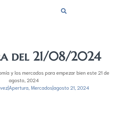
ra del 21/08/2024
omía y los mercados para empezar bien este 21 de
agosto, 2024
ávez
|
Apertura
,
Mercados
|
agosto 21, 2024