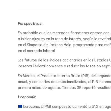
Perspectivas
:
Es probable que los mercados financieros operen con c
a iniciar ajustes en la tasa de interés, según lo reve
en el Simposio de Jackson Hole, programado para mañ
en el mercado laboral.
Los futuros de los índices accionarios en los Estados
Reserva Federal comience a reducir las tasas en sept
En México, el Producto Interno Bruto (PIB) del segund
anual, y con series desestacionalizadas, el PIB increm
primera mitad de agosto. Tiendas 3B reportó resultado
Economía
:
Eurozona: El PMI compuesto aumentó a 51.2 en agos