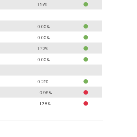
1.15%
0.00%
0.00%
1.72%
0.00%
0.21%
5
-0.99%
-1.38%