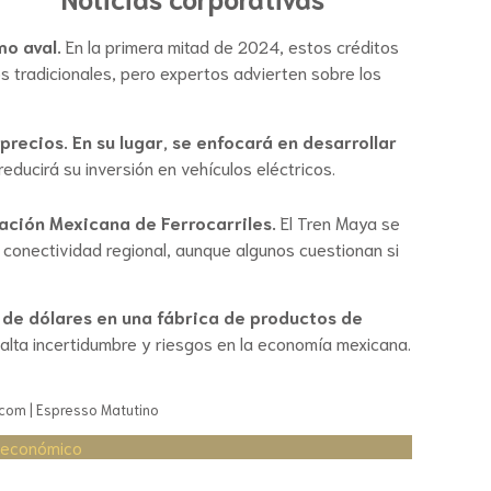
o aval.
En la primera mitad de 2024, estos créditos
s tradicionales, pero expertos advierten sobre los
recios. En su lugar, se enfocará en desarrollar
ducirá su inversión en vehículos eléctricos.
iación Mexicana de Ferrocarriles.
El Tren Maya se
a conectividad regional, aunque algunos cuestionan si
es de dólares en una fábrica de productos de
alta incertidumbre y riesgos en la economía mexicana.
g.com | Espresso Matutino
 económico