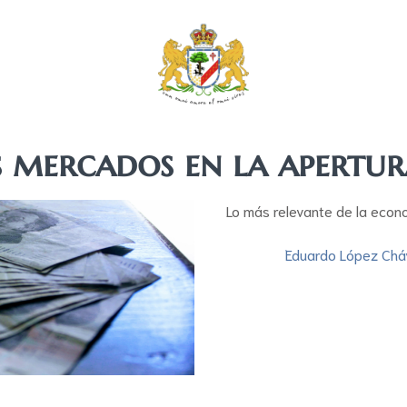
s mercados en la apertu
Lo más relevante de la econ
Eduardo López Chá