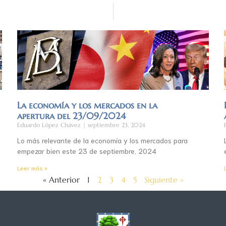
La economía y los mercados en la
apertura del 23/09/2024
Eduardo López Chávez
septiembre 23, 2024
Lo más relevante de la economía y los mercados para
empezar bien este 23 de septiembre, 2024
Leer más »
« Anterior
1
2
3
4
5
Siguiente »