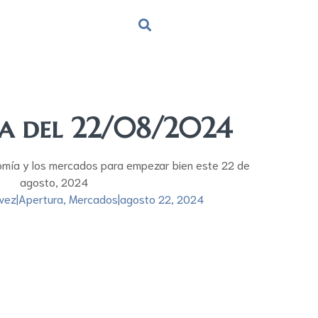
ra del 22/08/2024
omía y los mercados para empezar bien este 22 de
agosto, 2024
vez
|
Apertura
,
Mercados
|
agosto 22, 2024