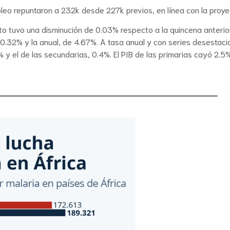
leo repuntaron a 232k desde 227k previos, en línea con la proyec
to tuvo una disminución de 0.03% respecto a la quincena anterior. 
0.32% y la anual, de 4.67%. A tasa anual y con series desestacio
% y el de las secundarias, 0.4%. El PIB de las primarias cayó 2.5%