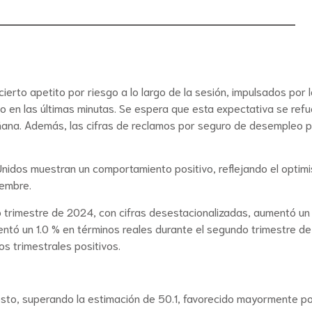
ierto apetito por riesgo a lo largo de la sesión, impulsados por
lado en las últimas minutas. Se espera que esta expectativa se r
ana. Además, las cifras de reclamos por seguro de desempleo po
 Unidos muestran un comportamiento positivo, reflejando el optim
iembre.
o trimestre de 2024, con cifras desestacionalizadas, aumentó un 
entó un 1.0 % en términos reales durante el segundo trimestre de
s trimestrales positivos.
to, superando la estimación de 50.1, favorecido mayormente por 