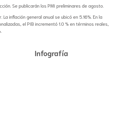
ción. Se publicarán los PMI preliminares de agosto.
La inflación general anual se ubicó en 5.16%. En la
nalizadas, el PIB incrementó 1.0 % en términos reales,
.
Infografía