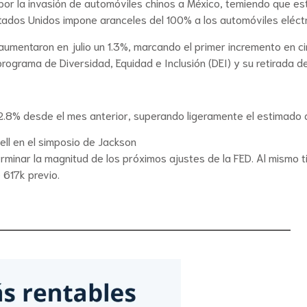
 la invasión de automóviles chinos a México, temiendo que este
ados Unidos impone aranceles del 100% a los automóviles eléctr
aumentaron en julio un 1.3%, marcando el primer incremento en ci
programa de Diversidad, Equidad e Inclusión (DEI) y su retirada d
n 2.8% desde el mes anterior, superando ligeramente el estimado 
ll en el simposio de Jackson
rminar la magnitud de los próximos ajustes de la FED. Al mismo t
 617k previo.