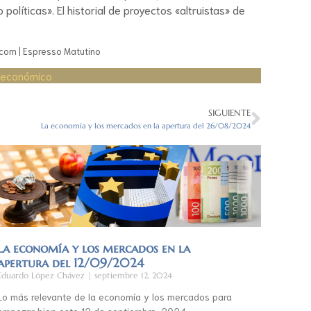
líticas». El historial de proyectos «altruistas» de
g.com | Espresso Matutino
 económico
SIGUIENTE
La economía y los mercados en la apertura del 26/08/2024
La economía y los mercados en la
apertura del 12/09/2024
Eduardo López Chávez
septiembre 12, 2024
Lo más relevante de la economía y los mercados para
empezar bien este 12 de septiembre, 2024