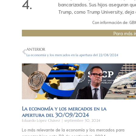
4.
bancarizados. Sus hijos aseguran que
Trump, como Trump University, deja
Con información de: GBM 
Para más i
ANTERIOR
La economía y los mercados en la apertura del 22/08/2024
La economía y los mercados en la
apertura del 30/09/2024
Eduardo López Chávez
septiembre 30, 2024
Lo más relevante de la economía y los mercados para
empezar bien este 30 de septiembre, 2024