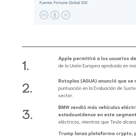
Apple permitirá a los usuarios d
1.
de la Unión Europea aprobada en ma
Rotoplas (AGUA) anunció que se 
2.
puntuación en la Evaluación de Suste
sector.
BMW vendió más vehículos eléctri
3.
estadounidense en este segmen
eléctricos, mientras que Tesla alcanz
Trump lanza plataforma crypto, 