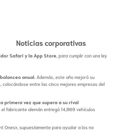
Noticias corporativas
dor Safari y la App Store
, para cumplir con una ley
ebalanceo anual.
Además, este año mejoró su
os, colocándose entre las cinco mejores empresas del
a primera vez que supera a su rival
, el fabricante alemán entregó 14,869 vehículos
ant Ones», supuestamente para ayudar a los no