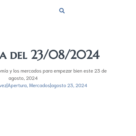
ra del 23/08/2024
omía y los mercados para empezar bien este 23 de
agosto, 2024
vez
|
Apertura
,
Mercados
|
agosto 23, 2024