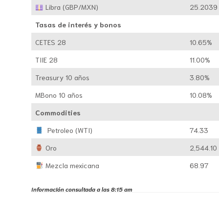
Libra (GBP/MXN)
25.2039
Tasas de interés y bonos
CETES 28
10.65%
TIIE 28
11.00%
Treasury 10 años
3.80%
MBono 10 años
10.08%
Commodities
Petroleo (WTI)
74.33
Oro
2,544.10
Mezcla mexicana
68.97
Información consultada a las 8:15 am