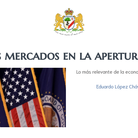
s mercados en la apertu
Lo más relevante de la econ
Eduardo López Chá