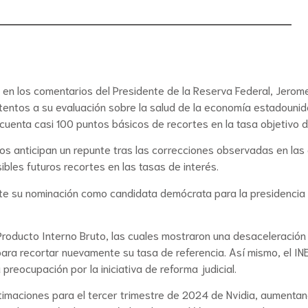
e en los comentarios del Presidente de la Reserva Federal, Jero
entos a su evaluación sobre la salud de la economía estadounide
uenta casi 100 puntos básicos de recortes en la tasa objetivo de
dos anticipan un repunte tras las correcciones observadas en las
ibles futuros recortes en las tasas de interés.
nte su nominación como candidata demócrata para la presidencia
y Producto Interno Bruto, las cuales mostraron una desaceleración
para recortar nuevamente su tasa de referencia. Así mismo, el IN
reocupación por la iniciativa de reforma judicial.
timaciones para el tercer trimestre de 2024 de Nvidia, aumentand