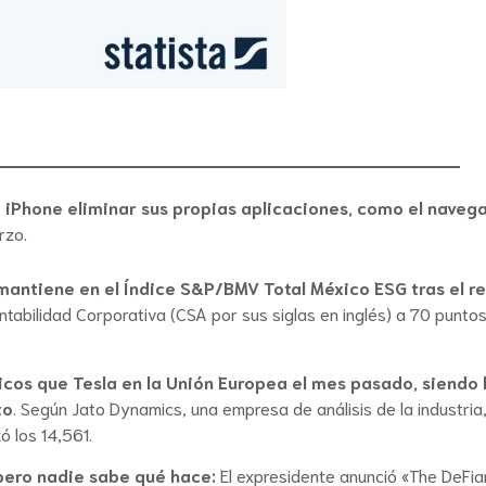
e iPhone eliminar sus propias aplicaciones, como el navega
rzo.
mantiene en el Índice S&P/BMV Total México ESG tras el r
ntabilidad Corporativa (CSA por sus siglas en inglés) a 70 punt
cos que Tesla en la Unión Europea el mes pasado, siendo l
to
. Según Jato Dynamics, una empresa de análisis de la industria
ó los 14,561.
pero nadie sabe qué hace:
El expresidente anunció «The DeFi