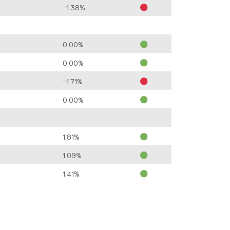
-1.38%
0.00%
0.00%
-1.71%
0.00%
1.81%
1.09%
1.41%