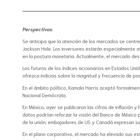
Perspectivas
:
Se anticipa que la atención de los mercados se centr
Jackson Hole. Los inversores estarán especialmente at
en la postura monetaria. Actualmente, el mercado desc
Los futuros de los índices accionarios en Estados Uni
ofrezca indicios sobre la magnitud y frecuencia de pos
En el ámbito político, Kamala Harris aceptó formalme
Nacional Demócrata.
En México, ayer se publicaron las cifras de inflación 
datos podrían reforzar la visión del Banco de México 
de la unión; embajadores de US y Canadá expresan su p
En el plano corporativo, el mercado ha elevado sus es