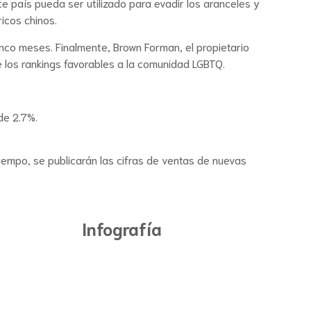
 país pueda ser utilizado para evadir los aranceles y
icos chinos.
nco meses. Finalmente, Brown Forman, el propietario
e los rankings favorables a la comunidad LGBTQ.
de 2.7%.
iempo, se publicarán las cifras de ventas de nuevas
Infografía