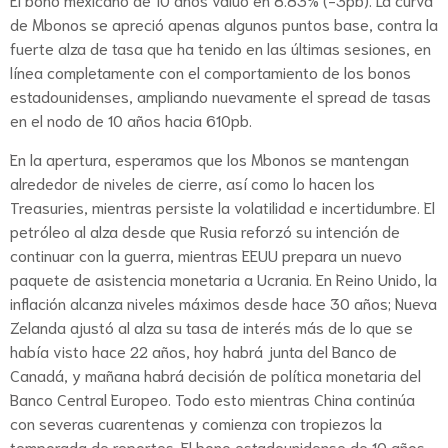
de Mbonos se apreció apenas algunos puntos base, contra la
fuerte alza de tasa que ha tenido en las últimas sesiones, en
línea completamente con el comportamiento de los bonos
estadounidenses, ampliando nuevamente el spread de tasas
en el nodo de 10 años hacia 610pb.
En la apertura, esperamos que los Mbonos se mantengan
alrededor de niveles de cierre, así como lo hacen los
Treasuries, mientras persiste la volatilidad e incertidumbre. El
petróleo al alza desde que Rusia reforzó su intención de
continuar con la guerra, mientras EEUU prepara un nuevo
paquete de asistencia monetaria a Ucrania. En Reino Unido, la
inflación alcanza niveles máximos desde hace 30 años; Nueva
Zelanda ajustó al alza su tasa de interés más de lo que se
había visto hace 22 años, hoy habrá junta del Banco de
Canadá, y mañana habrá decisión de política monetaria del
Banco Central Europeo. Todo esto mientras China continúa
con severas cuarentenas y comienza con tropiezos la
temporada de reportes. El bono estadounidense de 10 años