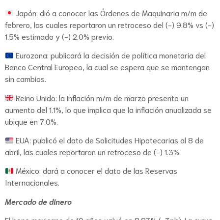
Japón: dió a conocer las Órdenes de Maquinaria m/m de
febrero, las cuales reportaron un retroceso del (-) 9.8% vs (-)
1.5% estimado y (-) 2.0% previo.
Eurozona: publicará la decisión de política monetaria del
Banco Central Europeo, la cual se espera que se mantengan
sin cambios.
Reino Unido: la inflación m/m de marzo presento un
aumento del 1.1%, lo que implica que la inflación anualizada se
ubique en 7.0%.
EUA: publicó el dato de Solicitudes Hipotecarias al 8 de
abril, las cuales reportaron un retroceso de (-) 1.3%.
México: dará a conocer el dato de las Reservas
Internacionales.
Mercado de dinero
El bono mexicano de 10 años valuó en 8.83% (-3pb). La curva