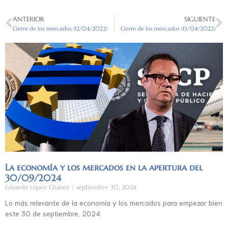
ANTERIOR
SIGUIENTE
Cierre de los mercados (12/04/2022)
Cierre de los mercados (13/04/2022)
La economía y los mercados en la apertura del
30/09/2024
Eduardo López Chávez
septiembre 30, 2024
Lo más relevante de la economía y los mercados para empezar bien
este 30 de septiembre, 2024