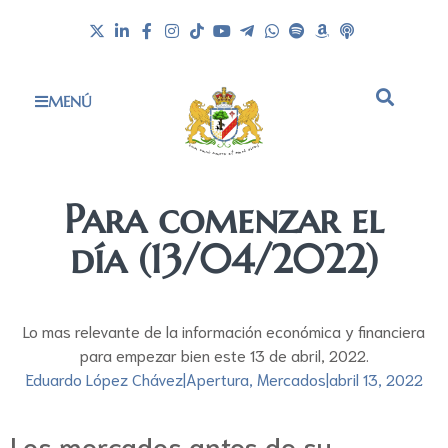
MENÚ
Para comenzar el
día (13/04/2022)
Lo mas relevante de la información económica y financiera
para empezar bien este 13 de abril, 2022.
Eduardo López Chávez
|
Apertura
,
Mercados
|
abril 13, 2022
Los mercados antes de su