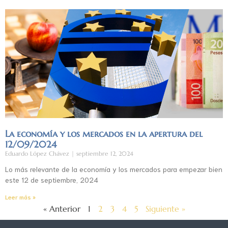
La economía y los mercados en la apertura del
12/09/2024
Eduardo López Chávez
septiembre 12, 2024
Lo más relevante de la economía y los mercados para empezar bien
este 12 de septiembre, 2024
Leer más »
« Anterior
1
2
3
4
5
Siguiente »