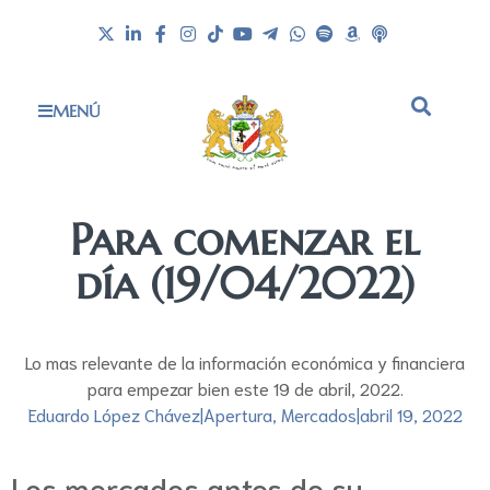
MENÚ
Para comenzar el
día (19/04/2022)
Lo mas relevante de la información económica y financiera
para empezar bien este 19 de abril, 2022.
Eduardo López Chávez
|
Apertura
,
Mercados
|
abril 19, 2022
Los mercados antes de su