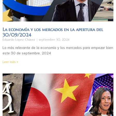
La economía y los mercados en la apertura del
30/09/2024
Eduardo López Chávez
septiembre 30, 2024
Lo más relevante de la economía y los mercados para empezar bien
este 30 de septiembre, 2024
Leer más »