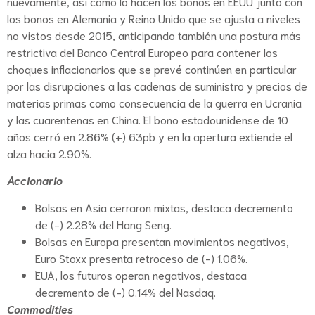
nuevamente, así como lo hacen los bonos en EEUU junto con
los bonos en Alemania y Reino Unido que se ajusta a niveles
no vistos desde 2015, anticipando también una postura más
restrictiva del Banco Central Europeo para contener los
choques inflacionarios que se prevé continúen en particular
por las disrupciones a las cadenas de suministro y precios de
materias primas como consecuencia de la guerra en Ucrania
y las cuarentenas en China. El bono estadounidense de 10
años cerró en 2.86% (+) 63pb y en la apertura extiende el
alza hacia 2.90%.
Accionario
Bolsas en Asia cerraron mixtas, destaca decremento
de (-) 2.28% del Hang Seng.
Bolsas en Europa presentan movimientos negativos,
Euro Stoxx presenta retroceso de (-) 1.06%.
EUA, los futuros operan negativos, destaca
decremento de (-) 0.14% del Nasdaq.
Commodities