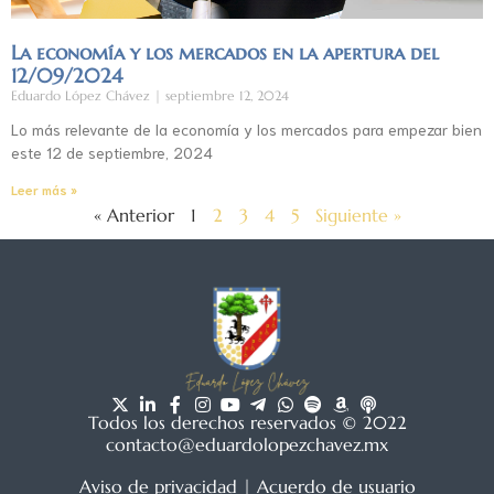
La economía y los mercados en la apertura del
12/09/2024
Eduardo López Chávez
septiembre 12, 2024
Lo más relevante de la economía y los mercados para empezar bien
este 12 de septiembre, 2024
Leer más »
« Anterior
1
2
3
4
5
Siguiente »
Todos los derechos reservados © 2022
contacto@eduardolopezchavez.mx
Aviso de privacidad
|
Acuerdo de usuario