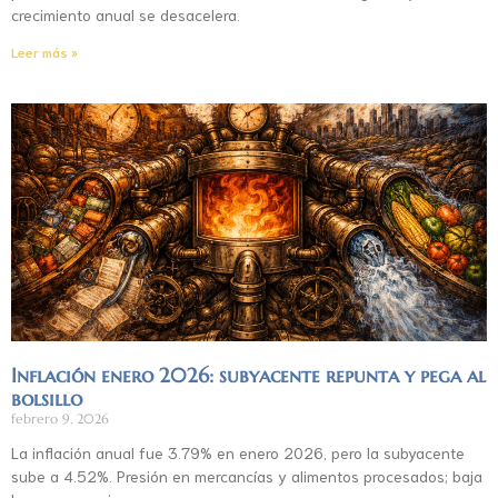
crecimiento anual se desacelera.
Leer más »
Inflación enero 2026: subyacente repunta y pega al
bolsillo
febrero 9, 2026
La inflación anual fue 3.79% en enero 2026, pero la subyacente
sube a 4.52%. Presión en mercancías y alimentos procesados; baja