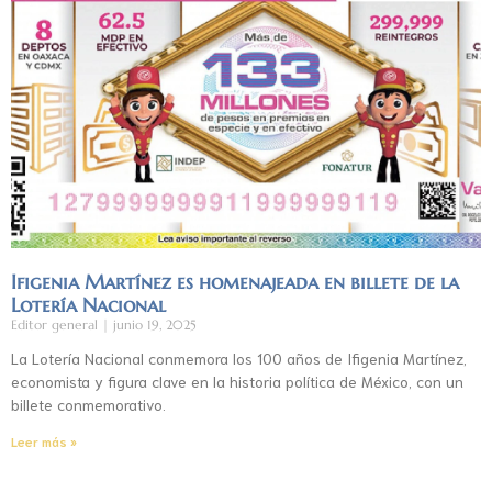
Ifigenia Martínez es homenajeada en billete de la
Lotería Nacional
Editor general
junio 19, 2025
La Lotería Nacional conmemora los 100 años de Ifigenia Martínez,
economista y figura clave en la historia política de México, con un
billete conmemorativo.
Leer más »