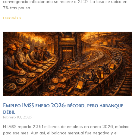
convergencia inflacionaria se recorre a 2T27. La tasa se ubica en
7% tras pausa.
Leer más »
Empleo IMSS enero 2026: récord, pero arranque
débil
febrero 10, 2026
El IMSS reporta 22.51 millones de empleos en enero 2026, máximo
para ese mes. Aun así, el balance mensual fue negativo y el