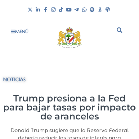
MENÚ
NOTICIAS
Trump presiona a la Fed
para bajar tasas por impacto
de aranceles
Donald Trump sugiere que la Reserva Federal
debería reducir las tasas de interés para