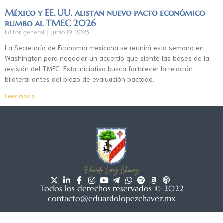
México y EE. UU. alistan nuevo pacto económico
rumbo al TMEC 2026
Editor general
junio 19, 2025
La Secretaría de Economía mexicana se reunirá esta semana en
Washington para negociar un acuerdo que siente las bases de la
revisión del TMEC. Esta iniciativa busca fortalecer la relación
bilateral antes del plazo de evaluación pactado.
Leer más »
Todos los derechos reservados © 2022
contacto@eduardolopezchavez.mx
Aviso de privacidad
|
Acuerdo de usuario