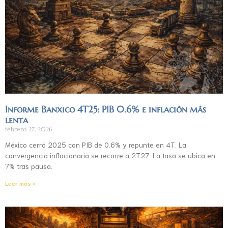
Informe Banxico 4T25: PIB 0.6% e inflación más
lenta
febrero 27, 2026
México cerró 2025 con PIB de 0.6% y repunte en 4T. La
convergencia inflacionaria se recorre a 2T27. La tasa se ubica en
7% tras pausa.
Leer más »