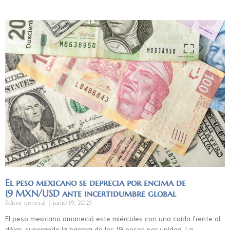
El peso mexicano se deprecia por encima de
19 MXN/USD ante incertidumbre global
Editor general
junio 19, 2025
El peso mexicano amaneció este miércoles con una caída frente al
dólar, superando la barrera de los 19 pesos por unidad. La