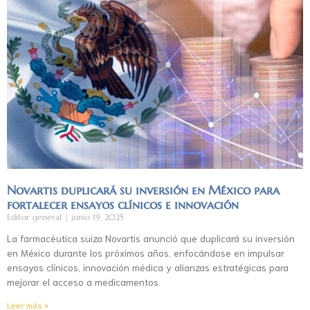
Novartis duplicará su inversión en México para
fortalecer ensayos clínicos e innovación
Editor general
junio 19, 2025
La farmacéutica suiza Novartis anunció que duplicará su inversión
en México durante los próximos años, enfocándose en impulsar
ensayos clínicos, innovación médica y alianzas estratégicas para
mejorar el acceso a medicamentos.
Leer más »