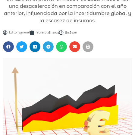
una desaceleración en comparación con el año
anterior, influenciada por la incertidumbre global y
la escasez de insumos.
Editor general
febrero 28, 2025
8:49 pm