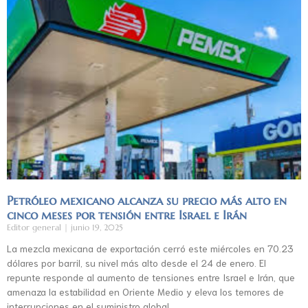
Petróleo mexicano alcanza su precio más alto en
cinco meses por tensión entre Israel e Irán
Editor general
junio 19, 2025
La mezcla mexicana de exportación cerró este miércoles en 70.23
dólares por barril, su nivel más alto desde el 24 de enero. El
repunte responde al aumento de tensiones entre Israel e Irán, que
amenaza la estabilidad en Oriente Medio y eleva los temores de
interrupciones en el suministro global.