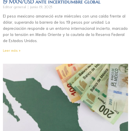
19 MXN/USD ante incertidumbre global
Editor general
junio 19, 2025
El peso mexicano amaneció este miércoles con una caída frente al
dólar, superando la barrera de los 19 pesos por unidad. La
depreciación responde a un entorno internacional incierto, marcado
por la tensión en Medio Oriente y la cautela de la Reserva Federal
de Estados Unidos.
Leer más »