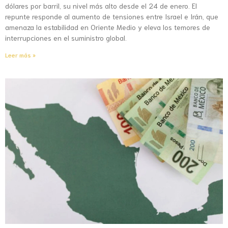
dólares por barril, su nivel más alto desde el 24 de enero. El
repunte responde al aumento de tensiones entre Israel e Irán, que
amenaza la estabilidad en Oriente Medio y eleva los temores de
interrupciones en el suministro global.
Leer más »