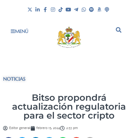
MENÚ
NOTICIAS
Bitso propondrá
actualización regulatoria
para el sector cripto
Editor general
febrero 15, 2024
2:53 pm