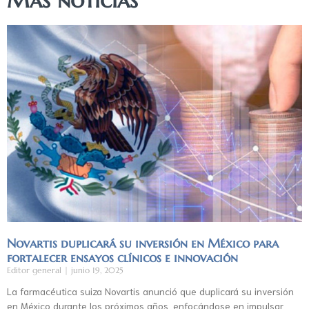
Más noticias
Novartis duplicará su inversión en México para
fortalecer ensayos clínicos e innovación
Editor general
junio 19, 2025
La farmacéutica suiza Novartis anunció que duplicará su inversión
en México durante los próximos años, enfocándose en impulsar