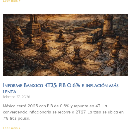
Leer más »
Informe Banxico 4T25: PIB 0.6% e inflación más
lenta
febrero 27, 2026
México cerró 2025 con PIB de 0.6% y repunte en 4T. La
convergencia inflacionaria se recorre a 2T27. La tasa se ubica en
7% tras pausa.
Leer más »