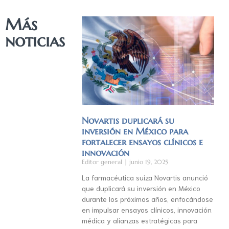
Más
noticias
Novartis duplicará su
inversión en México para
fortalecer ensayos clínicos e
innovación
Editor general
junio 19, 2025
La farmacéutica suiza Novartis anunció
que duplicará su inversión en México
durante los próximos años, enfocándose
en impulsar ensayos clínicos, innovación
médica y alianzas estratégicas para