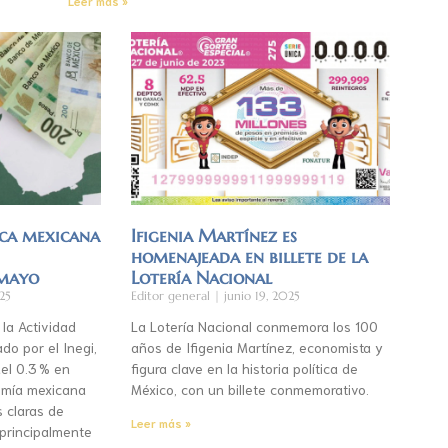
Leer más »
ca mexicana
Ifigenia Martínez es
homenajeada en billete de la
 mayo
Lotería Nacional
25
Editor general
junio 19, 2025
 la Actividad
La Lotería Nacional conmemora los 100
do por el Inegi,
años de Ifigenia Martínez, economista y
el 0.3 % en
figura clave en la historia política de
mía mexicana
México, con un billete conmemorativo.
s claras de
Leer más »
 principalmente