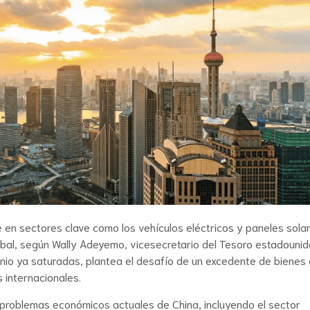
en sectores clave como los vehículos eléctricos y paneles solar
obal, según Wally Adeyemo, vicesecretario del Tesoro estadounid
minio ya saturadas, plantea el desafío de un excedente de bienes
 internacionales.
problemas económicos actuales de China, incluyendo el sector