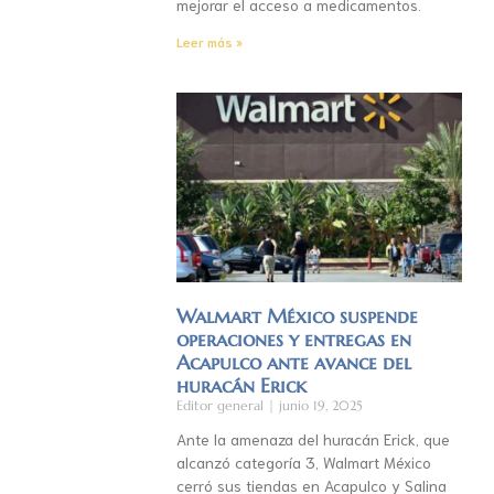
mejorar el acceso a medicamentos.
Leer más »
Walmart México suspende
operaciones y entregas en
Acapulco ante avance del
huracán Erick
Editor general
junio 19, 2025
Ante la amenaza del huracán Erick, que
alcanzó categoría 3, Walmart México
cerró sus tiendas en Acapulco y Salina