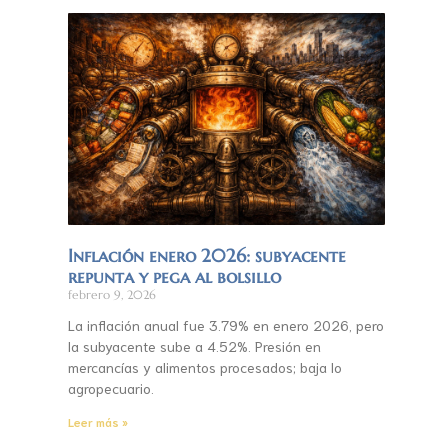
Inflación enero 2026: subyacente
repunta y pega al bolsillo
febrero 9, 2026
La inflación anual fue 3.79% en enero 2026, pero
la subyacente sube a 4.52%. Presión en
mercancías y alimentos procesados; baja lo
agropecuario.
Leer más »