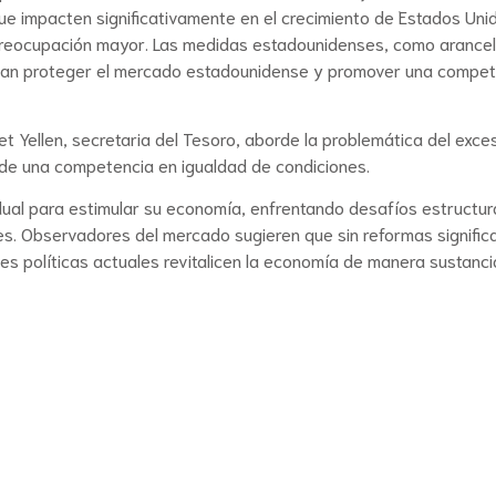
 que impacten significativamente en el crecimiento de Estados Uni
 preocupación mayor. Las medidas estadounidenses, como arance
buscan proteger el mercado estadounidense y promover una compe
net Yellen, secretaria del Tesoro, aborde la problemática del exce
de una competencia en igualdad de condiciones.
dual para estimular su economía, enfrentando desafíos estructur
s. Observadores del mercado sugieren que sin reformas signific
s políticas actuales revitalicen la economía de manera sustancia