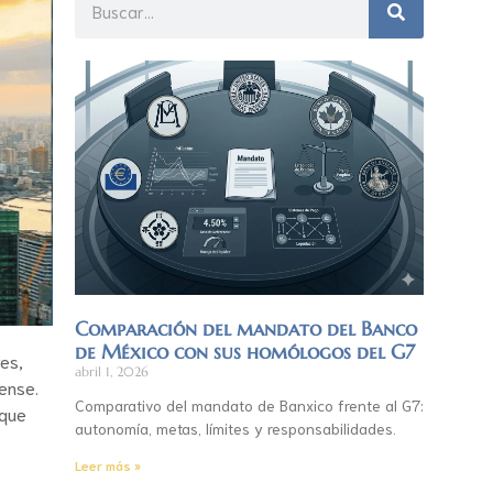
Comparación del mandato del Banco
de México con sus homólogos del G7
es,
abril 1, 2026
ense.
Comparativo del mandato de Banxico frente al G7:
 que
autonomía, metas, límites y responsabilidades.
Leer más »