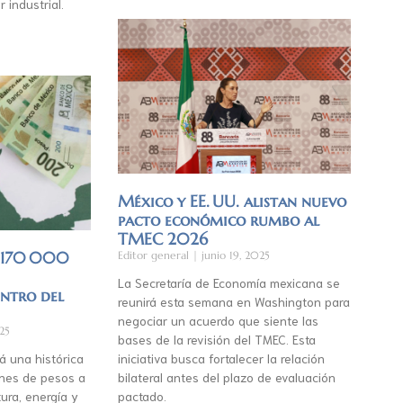
r industrial.
México y EE. UU. alistan nuevo
pacto económico rumbo al
TMEC 2026
á 170 000
Editor general
junio 19, 2025
La Secretaría de Economía mexicana se
entro del
reunirá esta semana en Washington para
negociar un acuerdo que siente las
25
bases de la revisión del TMEC. Esta
á una histórica
iniciativa busca fortalecer la relación
lones de pesos a
bilateral antes del plazo de evaluación
ura, energía y
pactado.