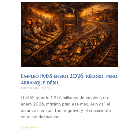
Empleo IMSS enero 2026: récord, pero
arranque débil
febrero 10, 2026
El IMSS reporta 22.51 millones de empleos en
enero 2026, máximo para ese mes. Aun así, el
balance mensual fue negativo y el crecimiento
anual se desacelera.
Leer más »