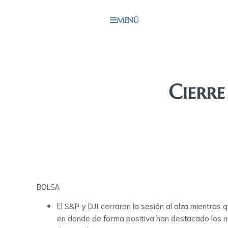
MENÚ
Cierre
BOLSA
El S&P y DJI cerraron la sesión al alza mientras 
en donde de forma positiva han destacado los n