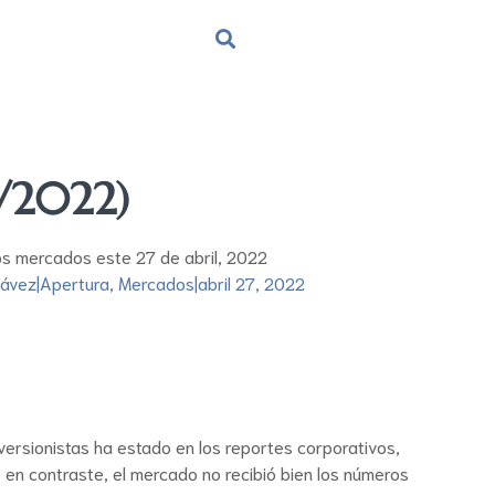
4/2022)
los mercados este 27 de abril, 2022
hávez
|
Apertura
,
Mercados
|
abril 27, 2022
inversionistas ha estado en los reportes corporativos,
en contraste, el mercado no recibió bien los números