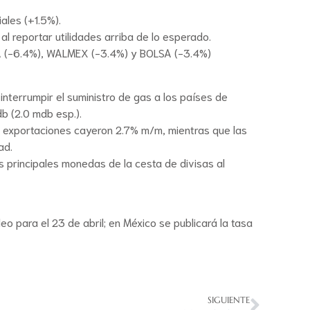
ales (+1.5%).
l reportar utilidades arriba de lo esperado.
ISA (-6.4%), WALMEX (-3.4%) y BOLSA (-3.4%)
nterrumpir el suministro de gas a los países de
b (2.0 mdb esp.).
las exportaciones cayeron 2.7% m/m, mientras que las
ad.
s principales monedas de la cesta de divisas al
 para el 23 de abril; en México se publicará la tasa
SIGUIENTE