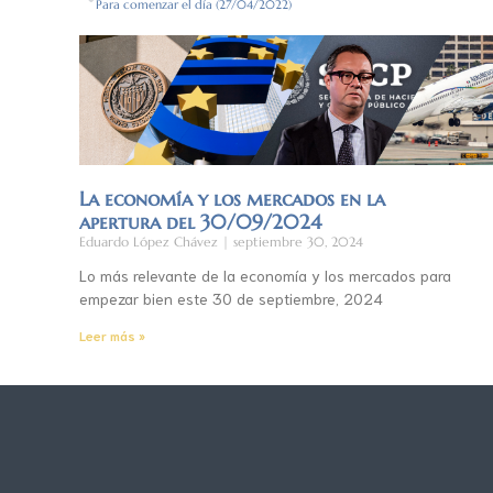
Para comenzar el día (27/04/2022)
La economía y los mercados en la
apertura del 30/09/2024
Eduardo López Chávez
septiembre 30, 2024
Lo más relevante de la economía y los mercados para
empezar bien este 30 de septiembre, 2024
Leer más »