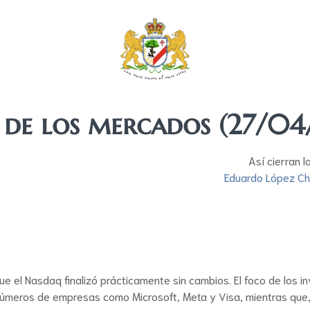
 de los mercados (27/0
Así cierran 
Eduardo López C
que el Nasdaq finalizó prácticamente sin cambios. El foco de los 
úmeros de empresas como Microsoft, Meta y Visa, mientras que, 