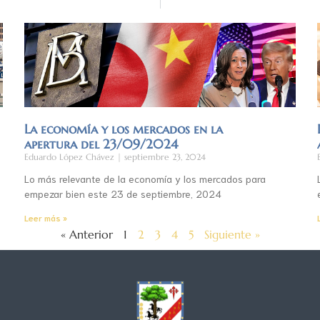
La economía y los mercados en la
apertura del 23/09/2024
Eduardo López Chávez
septiembre 23, 2024
Lo más relevante de la economía y los mercados para
empezar bien este 23 de septiembre, 2024
Leer más »
« Anterior
1
2
3
4
5
Siguiente »