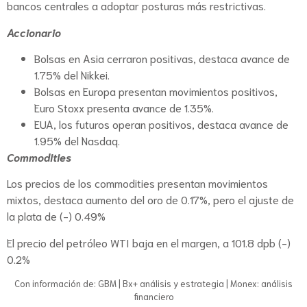
bancos centrales a adoptar posturas más restrictivas.
Accionario
Bolsas en Asia cerraron positivas, destaca avance de
1.75% del Nikkei.
Bolsas en Europa presentan movimientos positivos,
Euro Stoxx presenta avance de 1.35%.
EUA, los futuros operan positivos, destaca avance de
1.95% del Nasdaq.
Commodities
Los precios de los commodities presentan movimientos
mixtos, destaca aumento del oro de 0.17%, pero el ajuste de
la plata de (-) 0.49%
El precio del petróleo WTI baja en el margen, a 101.8 dpb (-)
0.2%
Con información de: GBM | Bx+ análisis y estrategia | Monex: análisis
financiero