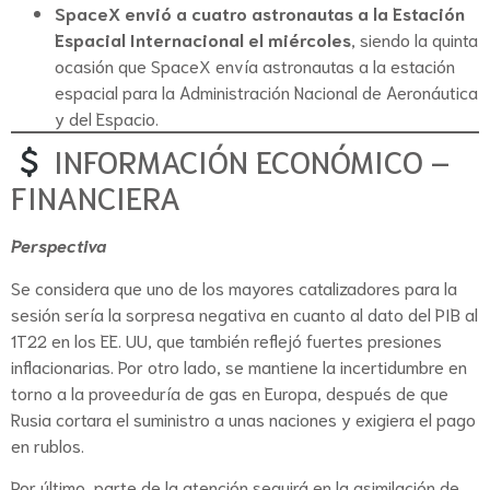
SpaceX envió a cuatro astronautas a la Estación
Espacial Internacional el miércoles
, siendo la quinta
ocasión que SpaceX envía astronautas a la estación
espacial para la Administración Nacional de Aeronáutica
y del Espacio.
INFORMACIÓN ECONÓMICO –
FINANCIERA
Perspectiva
Se considera que uno de los mayores catalizadores para la
sesión sería la sorpresa negativa en cuanto al dato del PIB al
1T22 en los EE. UU, que también reflejó fuertes presiones
inflacionarias. Por otro lado, se mantiene la incertidumbre en
torno a la proveeduría de gas en Europa, después de que
Rusia cortara el suministro a unas naciones y exigiera el pago
en rublos.
Por último, parte de la atención seguirá en la asimilación de