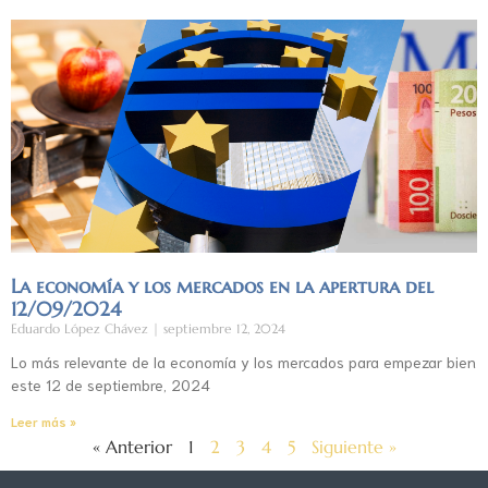
La economía y los mercados en la apertura del
12/09/2024
Eduardo López Chávez
septiembre 12, 2024
Lo más relevante de la economía y los mercados para empezar bien
este 12 de septiembre, 2024
Leer más »
« Anterior
1
2
3
4
5
Siguiente »