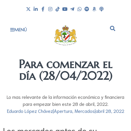
MENÚ
Para comenzar el
día (28/04/2022)
Lo mas relevante de la información económica y financiera
para empezar bien este 28 de abril, 2022.
Eduardo López Chávez
|
Apertura
,
Mercados
|
abril 28, 2022
Los mercados antes de su