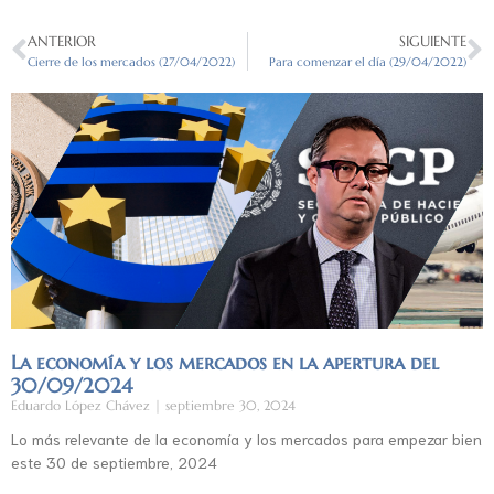
ANTERIOR
SIGUIENTE
Cierre de los mercados (27/04/2022)
Para comenzar el día (29/04/2022)
La economía y los mercados en la apertura del
30/09/2024
Eduardo López Chávez
septiembre 30, 2024
Lo más relevante de la economía y los mercados para empezar bien
este 30 de septiembre, 2024