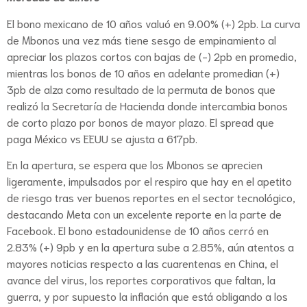
El bono mexicano de 10 años valuó en 9.00% (+) 2pb. La curva
de Mbonos una vez más tiene sesgo de empinamiento al
apreciar los plazos cortos con bajas de (-) 2pb en promedio,
mientras los bonos de 10 años en adelante promedian (+)
3pb de alza como resultado de la permuta de bonos que
realizó la Secretaría de Hacienda donde intercambia bonos
de corto plazo por bonos de mayor plazo. El spread que
paga México vs EEUU se ajusta a 617pb.
En la apertura, se espera que los Mbonos se aprecien
ligeramente, impulsados por el respiro que hay en el apetito
de riesgo tras ver buenos reportes en el sector tecnológico,
destacando Meta con un excelente reporte en la parte de
Facebook. El bono estadounidense de 10 años cerró en
2.83% (+) 9pb y en la apertura sube a 2.85%, aún atentos a
mayores noticias respecto a las cuarentenas en China, el
avance del virus, los reportes corporativos que faltan, la
guerra, y por supuesto la inflación que está obligando a los