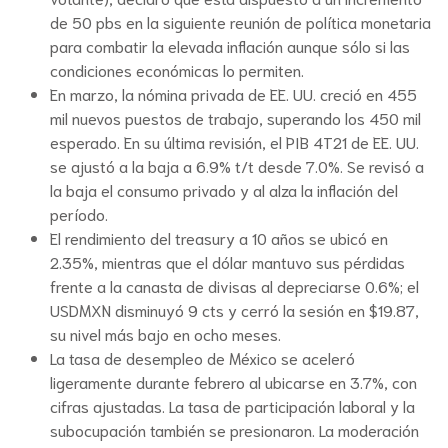
de 50 pbs en la siguiente reunión de política monetaria
para combatir la elevada inflación aunque sólo si las
condiciones económicas lo permiten.
En marzo, la nómina privada de EE. UU. creció en 455
mil nuevos puestos de trabajo, superando los 450 mil
esperado. En su última revisión, el PIB 4T21 de EE. UU.
se ajustó a la baja a 6.9% t/t desde 7.0%. Se revisó a
la baja el consumo privado y al alza la inflación del
período.
El rendimiento del treasury a 10 años se ubicó en
2.35%, mientras que el dólar mantuvo sus pérdidas
frente a la canasta de divisas al depreciarse 0.6%; el
USDMXN disminuyó 9 cts y cerró la sesión en $19.87,
su nivel más bajo en ocho meses.
La tasa de desempleo de México se aceleró
ligeramente durante febrero al ubicarse en 3.7%, con
cifras ajustadas. La tasa de participación laboral y la
subocupación también se presionaron. La moderación