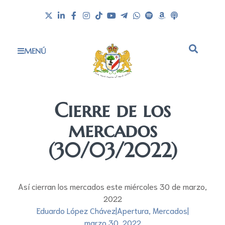
MENÚ
Cierre de los
mercados
(30/03/2022)
Así cierran los mercados este miércoles 30 de marzo,
2022
Eduardo López Chávez
|
Apertura
,
Mercados
|
marzo 30, 2022