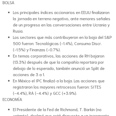
BOLSA
Los principales índices accionarios en EEUU finalizaron
la jornada en terreno negativo, ante menores señales
de un progreso en las conversaciones entre Ucrania y
Rusia.
Los sectores que más contribuyeron en la baja del S&P
500 fueron: Tecnológicas (-1.4%), Consumo Discr.
(-1.5%) y Finanzas (-0.7%).
En temas corporativos, las acciones de RH bajaron
(13.3%) después de que la compañía reportara por
debajo de lo esperado, también anunció un Split de
acciones de 3 a 1.
En México el IPC finalizó a la baja. Las acciones que
registraron los mayores retrocesos fueron: SITES
(-4.4%), RA (-4.4%) y GCC (+3.9%).
ECONOMÍA
El Presidente de la Fed de Richmond, T. Barkin (no
votante), declaró que está dispuesto a un incremento