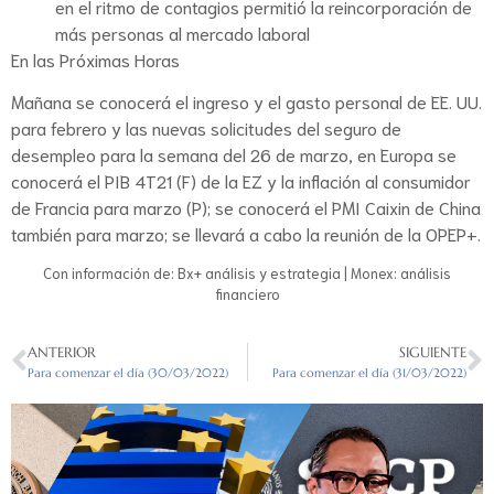
en el ritmo de contagios permitió la reincorporación de
más personas al mercado laboral
En las Próximas Horas
Mañana se conocerá el ingreso y el gasto personal de EE. UU.
para febrero y las nuevas solicitudes del seguro de
desempleo para la semana del 26 de marzo, en Europa se
conocerá el PIB 4T21 (F) de la EZ y la inflación al consumidor
de Francia para marzo (P); se conocerá el PMI Caixin de China
también para marzo; se llevará a cabo la reunión de la OPEP+.
Con información de: Bx+ análisis y estrategia | Monex: análisis
financiero
ANTERIOR
SIGUIENTE
Para comenzar el día (30/03/2022)
Para comenzar el día (31/03/2022)