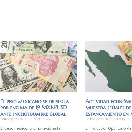
El peso mexicano se deprecia
Actividad económi
por encima de 19 MXN/USD
muestra señales de
ante incertidumbre global
estancamiento en
Editor general
junio 19, 2025
Editor general
junio 19, 20
El peso mexicano amaneció este
El Indicador Oportuno de