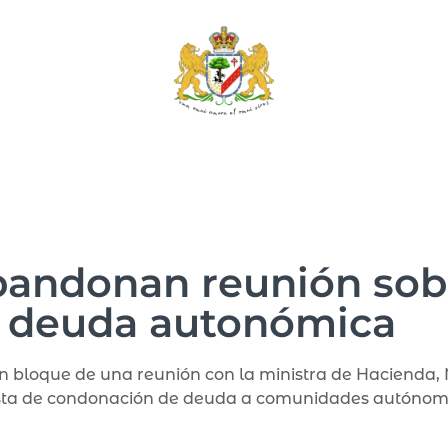
bandonan reunión so
deuda autonómica
 en bloque de una reunión con la ministra de Hacienda
ta de condonación de deuda a comunidades autónom