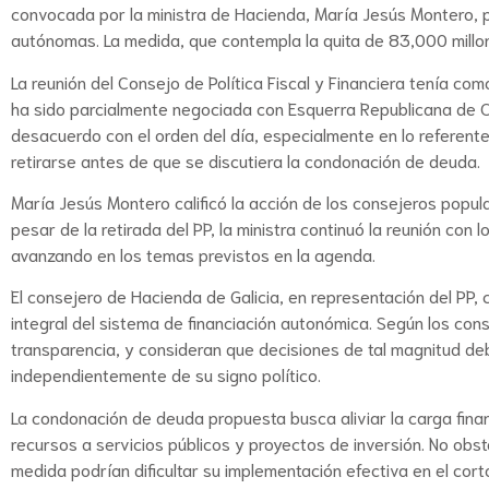
convocada por la ministra de Hacienda, María Jesús Montero, 
autónomas. La medida, que contempla la quita de 83,000 millon
La reunión del Consejo de Política Fiscal y Financiera tenía com
ha sido parcialmente negociada con Esquerra Republicana de Ca
desacuerdo con el orden del día, especialmente en lo referente
retirarse antes de que se discutiera la condonación de deuda.
María Jesús Montero calificó la acción de los consejeros popul
pesar de la retirada del PP, la ministra continuó la reunión c
avanzando en los temas previstos en la agenda.
El consejero de Hacienda de Galicia, en representación del PP, 
integral del sistema de financiación autonómica. Según los con
transparencia, y consideran que decisiones de tal magnitud 
independientemente de su signo político.
La condonación de deuda propuesta busca aliviar la carga fin
recursos a servicios públicos y proyectos de inversión. No obsta
medida podrían dificultar su implementación efectiva en el cort