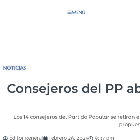
MENÚ
NOTICIAS
Consejeros del PP a
Los 14 consejeros del Partido Popular se retiran
propues
Editor general
febrero 26, 2025
9:37 pm