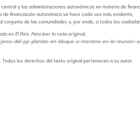
o central y las administraciones autonómicas en materia de financ
ma de financiación autonómica se hace cada vez más evidente,
al conjunto de las comunidades y, por ende, a todos los ciudada
cada en
El País
. Para leer la nota original,
jeros-del-pp-plantan-en-bloque-a-montero-en-la-reunion-s
. Todos los derechos del texto original pertenecen a su autor.