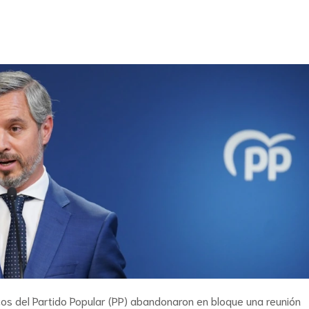
os del Partido Popular (PP) abandonaron en bloque una reunión