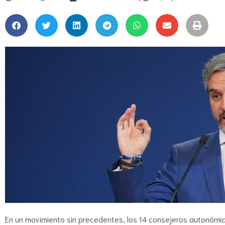
En un movimiento sin precedentes, los 14 consejeros autonómic