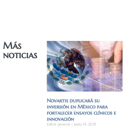
Más
noticias
Novartis duplicará su
inversión en México para
fortalecer ensayos clínicos e
innovación
Editor general
junio 19, 2025