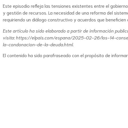
Este episodio refleja las tensiones existentes entre el gobiern
y gestión de recursos. La necesidad de una reforma del siste
requiriendo un diálogo constructivo y acuerdos que beneficien 
Este artículo ha sido elaborado a partir de información publi
visita:
https://elpais.com/espana/2025-02-26/los-14-conse
la-condonacion-de-la-deuda.html
.
El contenido ha sido parafraseado con el propósito de informar