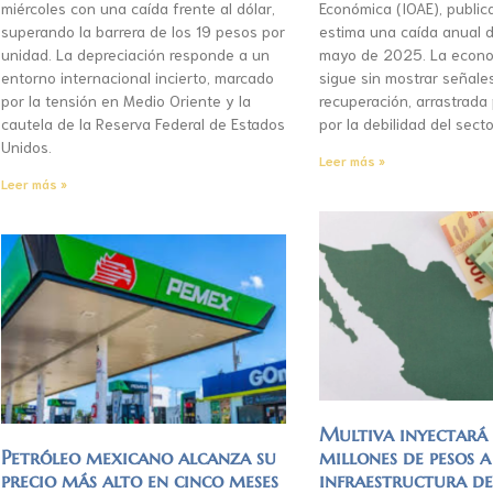
miércoles con una caída frente al dólar,
Económica (IOAE), publica
superando la barrera de los 19 pesos por
estima una caída anual d
unidad. La depreciación responde a un
mayo de 2025. La econo
entorno internacional incierto, marcado
sigue sin mostrar señale
por la tensión en Medio Oriente y la
recuperación, arrastrada
cautela de la Reserva Federal de Estados
por la debilidad del secto
Unidos.
Leer más »
Leer más »
Multiva inyectar
Petróleo mexicano alcanza su
millones de pesos a
precio más alto en cinco meses
infraestructura d