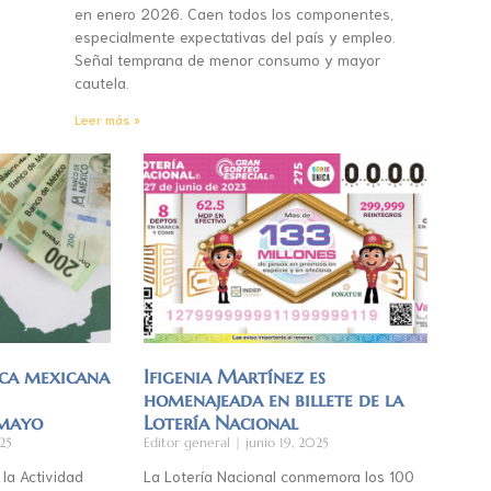
en enero 2026. Caen todos los componentes,
especialmente expectativas del país y empleo.
Señal temprana de menor consumo y mayor
cautela.
Leer más »
ca mexicana
Ifigenia Martínez es
homenajeada en billete de la
 mayo
Lotería Nacional
25
Editor general
junio 19, 2025
 la Actividad
La Lotería Nacional conmemora los 100