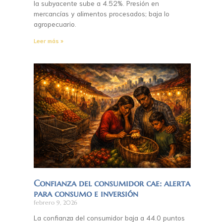
la subyacente sube a 4.52%. Presión en
mercancías y alimentos procesados; baja lo
agropecuario.
Leer más »
Confianza del consumidor cae: alerta
para consumo e inversión
febrero 9, 2026
La confianza del consumidor baja a 44.0 puntos