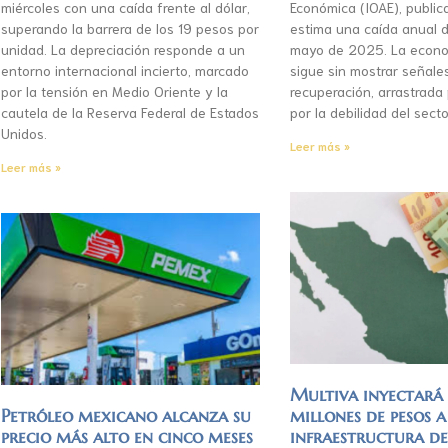
miércoles con una caída frente al dólar,
Económica (IOAE), publica
superando la barrera de los 19 pesos por
estima una caída anual d
unidad. La depreciación responde a un
mayo de 2025. La econo
entorno internacional incierto, marcado
sigue sin mostrar señale
por la tensión en Medio Oriente y la
recuperación, arrastrada
cautela de la Reserva Federal de Estados
por la debilidad del secto
Unidos.
Leer más »
Leer más »
Multiva inyectar
Petróleo mexicano alcanza su
millones de pesos a
precio más alto en cinco meses
infraestructura d