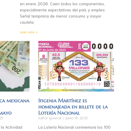
en enero 2026. Caen todos los componentes,
especialmente expectativas del país y empleo.
Señal temprana de menor consumo y mayor
cautela.
Leer más »
ca mexicana
Ifigenia Martínez es
homenajeada en billete de la
 mayo
Lotería Nacional
25
Editor general
junio 19, 2025
 la Actividad
La Lotería Nacional conmemora los 100