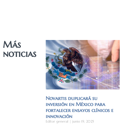
Más
noticias
Novartis duplicará su
inversión en México para
fortalecer ensayos clínicos e
innovación
Editor general
junio 19, 2025