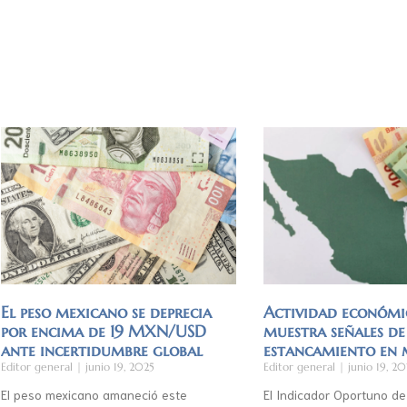
El peso mexicano se deprecia
Actividad económi
por encima de 19 MXN/USD
muestra señales de
ante incertidumbre global
estancamiento en
Editor general
junio 19, 2025
Editor general
junio 19, 20
El peso mexicano amaneció este
El Indicador Oportuno de