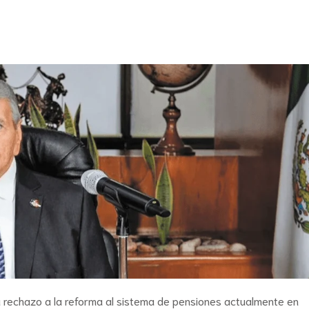
 rechazo a la reforma al sistema de pensiones actualmente en