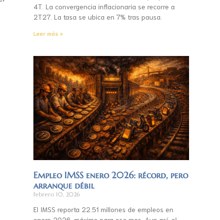
4T. La convergencia inflacionaria se recorre a
2T27. La tasa se ubica en 7% tras pausa.
Leer más »
Empleo IMSS enero 2026: récord, pero
arranque débil
febrero 10, 2026
El IMSS reporta 22.51 millones de empleos en
enero 2026, máximo para ese mes. Aun así, el