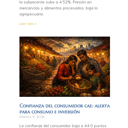
la subyacente sube a 4.52%. Presión en
mercancías y alimentos procesados; baja lo
agropecuario.
Leer más »
Confianza del consumidor cae: alerta
para consumo e inversión
febrero 9, 2026
La confianza del consumidor baja a 44.0 puntos