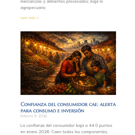
mercancías y alimentos procesados; baja lo
agropecuario.
Leer más »
Confianza del consumidor cae: alerta
para consumo e inversión
febrero 9, 2026
La confianza del consumidor baja a 44.0 puntos
en enero 2026. Caen todos los componentes,