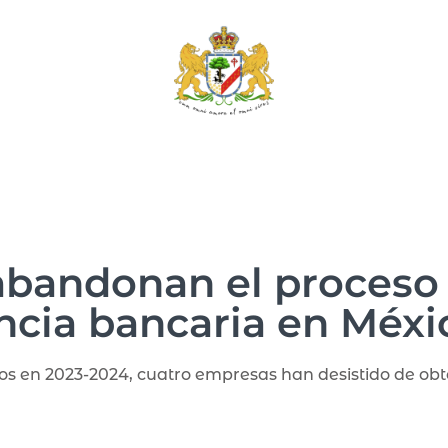
abandonan el proceso
encia bancaria en Méxi
os en 2023-2024, cuatro empresas han desistido de obte