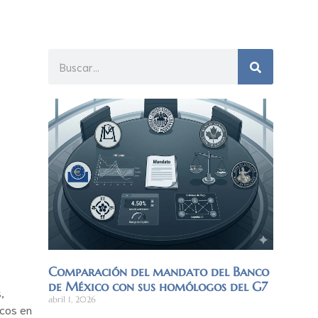
Comparación del mandato del Banco
de México con sus homólogos del G7
,
abril 1, 2026
ncos en