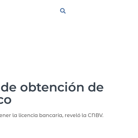
 de obtención de
co
ner la licencia bancaria, reveló la CNBV.