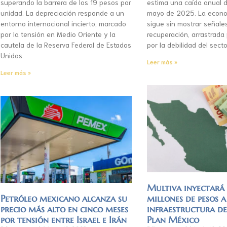
superando la barrera de los 19 pesos por
estima una caída anual d
unidad. La depreciación responde a un
mayo de 2025. La econo
entorno internacional incierto, marcado
sigue sin mostrar señale
por la tensión en Medio Oriente y la
recuperación, arrastrada
cautela de la Reserva Federal de Estados
por la debilidad del secto
Unidos.
Leer más »
Leer más »
Multiva inyectar
Petróleo mexicano alcanza su
millones de pesos a
precio más alto en cinco meses
infraestructura d
por tensión entre Israel e Irán
Plan México