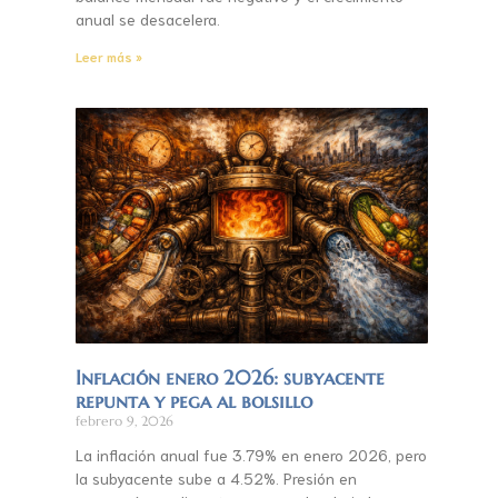
anual se desacelera.
Leer más »
Inflación enero 2026: subyacente
repunta y pega al bolsillo
febrero 9, 2026
La inflación anual fue 3.79% en enero 2026, pero
la subyacente sube a 4.52%. Presión en