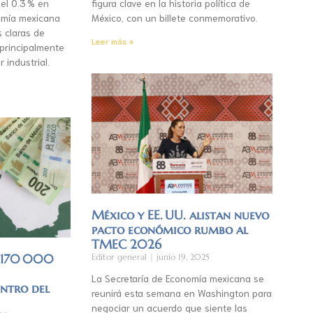
el 0.3 % en
figura clave en la historia política de
mía mexicana
México, con un billete conmemorativo.
s claras de
Leer más »
 principalmente
r industrial.
México y EE. UU. alistan nuevo
pacto económico rumbo al
TMEC 2026
á 170 000
Editor general
junio 19, 2025
La Secretaría de Economía mexicana se
entro del
reunirá esta semana en Washington para
negociar un acuerdo que siente las