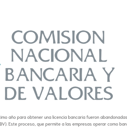
último año para obtener una licencia bancaria fueron abandonadas
NBV). Este proceso, que permite a las empresas operar como ba