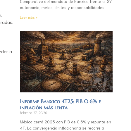
Comparativo del mandato de Banxico frente al G7:
autonomía, metas, límites y responsabilidades.
s
Leer más »
iradas.
eder a
Informe Banxico 4T25: PIB 0.6% e
inflación más lenta
febrero 27, 2026
México cerró 2025 con PIB de 0.6% y repunte en
4T. La convergencia inflacionaria se recorre a