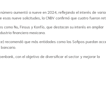
 número aumentó a nueve en 2024, reflejando el interés de varia
e esas nueve solicitudes, la CNBV confirmó que cuatro fueron ret
s como Nu, Finsus y Konfío, que destacan su interés en ampliar
ndustria financiera mexicana.
ece) recomendó que más entidades como las Sofipos puedan acc
 bancario.
enbank, con el objetivo de diversificar el sector y mejorar la