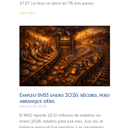
2T27. La tasa se ubica en 7% tras pausa.
Leer más »
Empleo IMSS enero 2026: récord, pero
arranque débil
febrero 10, 2026
El IMSS reporta 22.51 millones de empleos en
enero 2026, máximo para ese mes. Aun así, el
balance mensual fue negativo y el crecimiento