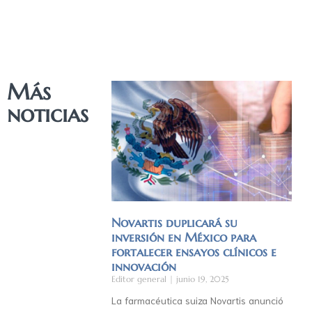
Más
noticias
Novartis duplicará su
inversión en México para
fortalecer ensayos clínicos e
innovación
Editor general
junio 19, 2025
La farmacéutica suiza Novartis anunció