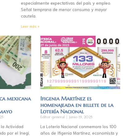
especialmente expectativas del país y empleo.
Señal temprana de menor consumo y mayor
cautela.
Leer más »
ca mexicana
Ifigenia Martínez es
homenajeada en billete de la
 mayo
Lotería Nacional
25
Editor general
junio 19, 2025
 la Actividad
La Lotería Nacional conmemora los 100
do por el Inegi,
años de Ifigenia Martínez, economista y