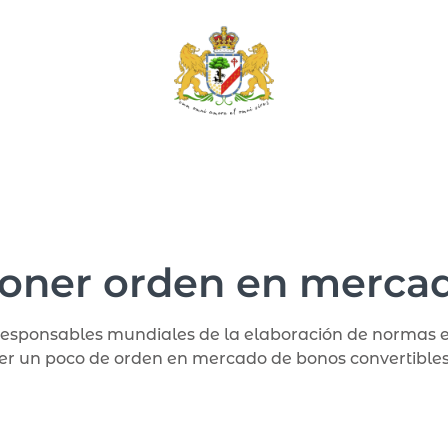
poner orden en merca
os responsables mundiales de la elaboración de normas 
er un poco de orden en mercado de bonos convertibles