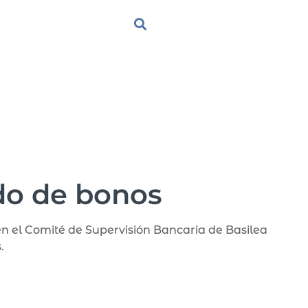
do de bonos
en el Comité de Supervisión Bancaria de Basilea
.