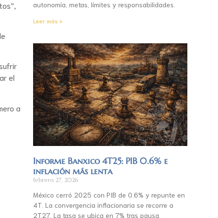
tos”,
autonomía, metas, límites y responsabilidades.
Leer más »
de
sufrir
ar el
imero a
Informe Banxico 4T25: PIB 0.6% e
inflación más lenta
febrero 27, 2026
México cerró 2025 con PIB de 0.6% y repunte en
4T. La convergencia inflacionaria se recorre a
2T27. La tasa se ubica en 7% tras pausa.