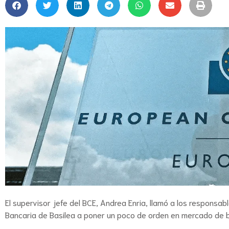
El supervisor jefe del BCE, Andrea Enria, llamó a los responsa
Bancaria de Basilea a poner un poco de orden en mercado de b