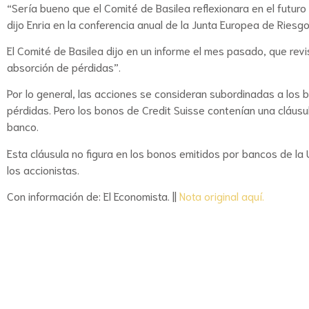
“Sería bueno que el Comité de Basilea reflexionara en el futur
dijo Enria en la conferencia anual de la Junta Europea de Riesgo
El Comité de Basilea dijo en un informe el mes pasado, que revis
absorción de pérdidas”.
Por lo general, las acciones se consideran subordinadas a los bo
pérdidas. Pero los bonos de Credit Suisse contenían una cláusul
banco.
Esta cláusula no figura en los bonos emitidos por bancos de la
los accionistas.
Con información de: El Economista. ||
Nota original aquí.