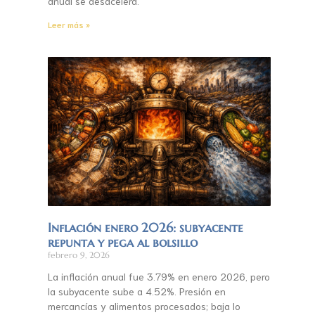
anual se desacelera.
Leer más »
Inflación enero 2026: subyacente
repunta y pega al bolsillo
febrero 9, 2026
La inflación anual fue 3.79% en enero 2026, pero
la subyacente sube a 4.52%. Presión en
mercancías y alimentos procesados; baja lo