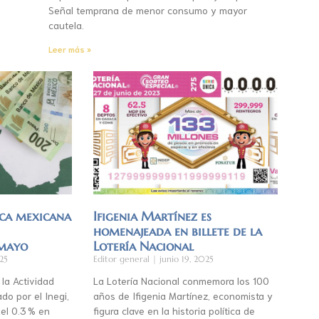
Señal temprana de menor consumo y mayor
cautela.
Leer más »
ca mexicana
Ifigenia Martínez es
homenajeada en billete de la
 mayo
Lotería Nacional
25
Editor general
junio 19, 2025
 la Actividad
La Lotería Nacional conmemora los 100
do por el Inegi,
años de Ifigenia Martínez, economista y
el 0.3 % en
figura clave en la historia política de