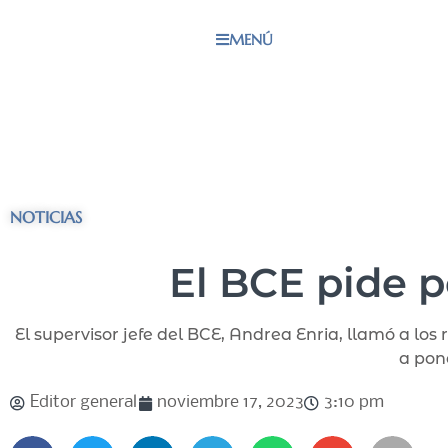
MENÚ
NOTICIAS
El BCE pide 
El supervisor jefe del BCE, Andrea Enria, llamó a l
a pon
Editor general
noviembre 17, 2023
3:10 pm