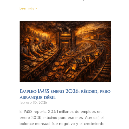
Leer más »
Empleo IMSS enero 2026: récord, pero
arranque débil
febrero 10, 2026
El IMSS reporta 22.51 millones de empleos en
enero 2026, máximo para ese mes. Aun así, el
balance mensual fue negativo y el crecimiento