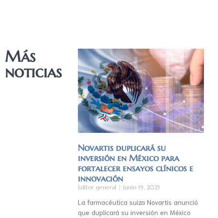
Más
noticias
Novartis duplicará su
inversión en México para
fortalecer ensayos clínicos e
innovación
Editor general
junio 19, 2025
La farmacéutica suiza Novartis anunció
que duplicará su inversión en México