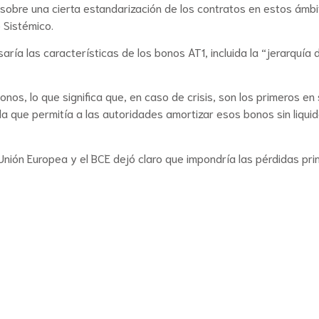
o sobre una cierta estandarización de los contratos en estos ámbi
 Sistémico.
aría las características de los bonos AT1, incluida la “jerarquía 
nos, lo que significa que, en caso de crisis, son los primeros en 
a que permitía a las autoridades amortizar esos bonos sin liquid
 Unión Europea y el BCE dejó claro que impondría las pérdidas pr