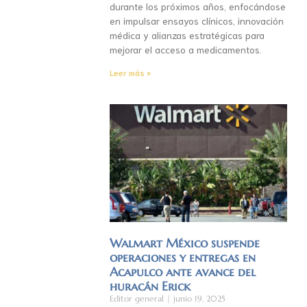
durante los próximos años, enfocándose
en impulsar ensayos clínicos, innovación
médica y alianzas estratégicas para
mejorar el acceso a medicamentos.
Leer más »
Walmart México suspende
operaciones y entregas en
Acapulco ante avance del
huracán Erick
Editor general
junio 19, 2025