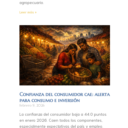
agropecuario.
Leer más »
Confianza del consumidor cae: alerta
para consumo e inversión
febrero 9, 2026
La confianza del consumidor baja a 44.0 puntos
en enero 2026. Caen todos los componentes,
especialmente expectativas del país y empleo.