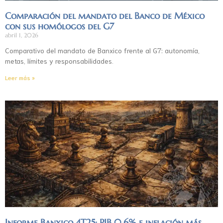
Comparación del mandato del Banco de México
con sus homólogos del G7
abril 1, 2026
Comparativo del mandato de Banxico frente al G7: autonomía,
metas, límites y responsabilidades.
Leer más »
Informe Banxico 4T25: PIB 0.6% e inflación más