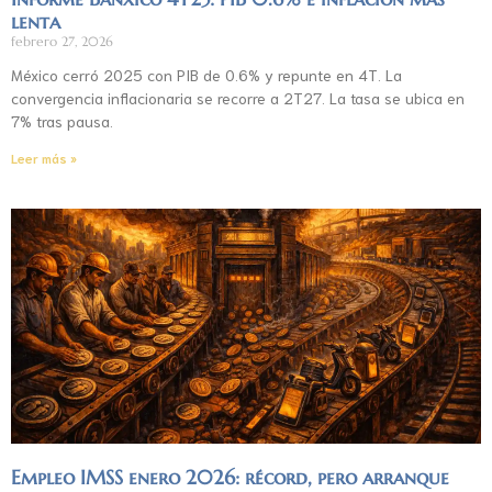
lenta
febrero 27, 2026
México cerró 2025 con PIB de 0.6% y repunte en 4T. La
convergencia inflacionaria se recorre a 2T27. La tasa se ubica en
7% tras pausa.
Leer más »
Empleo IMSS enero 2026: récord, pero arranque