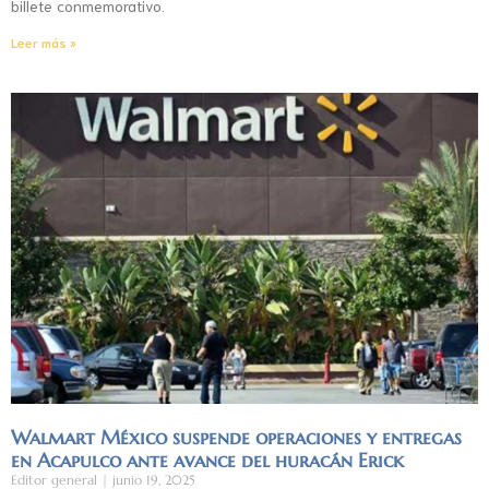
billete conmemorativo.
Leer más »
Walmart México suspende operaciones y entregas
en Acapulco ante avance del huracán Erick
Editor general
junio 19, 2025