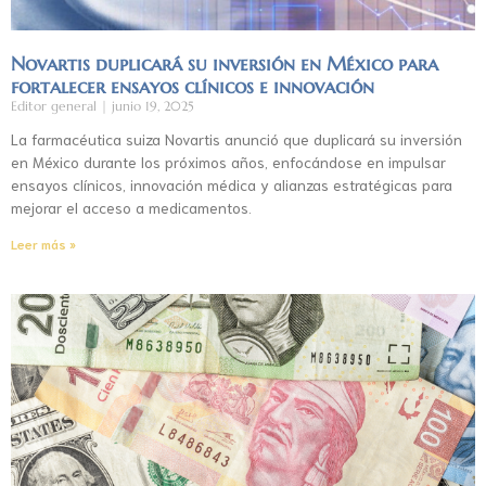
Novartis duplicará su inversión en México para
fortalecer ensayos clínicos e innovación
Editor general
junio 19, 2025
La farmacéutica suiza Novartis anunció que duplicará su inversión
en México durante los próximos años, enfocándose en impulsar
ensayos clínicos, innovación médica y alianzas estratégicas para
mejorar el acceso a medicamentos.
Leer más »