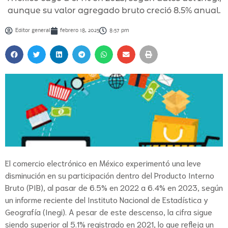
aunque su valor agregado bruto creció 8.5% anual.
Editor general
febrero 18, 2025
8:57 pm
El comercio electrónico en México experimentó una leve
disminución en su participación dentro del Producto Interno
Bruto (PIB), al pasar de 6.5% en 2022 a 6.4% en 2023, según
un informe reciente del Instituto Nacional de Estadística y
Geografía (Inegi). A pesar de este descenso, la cifra sigue
siendo superior al 5.1% registrado en 2021, lo que refleja un