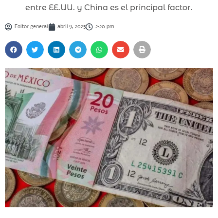
entre EE.UU. y China es el principal factor.
Editor general
abril 9, 2025
2:20 pm