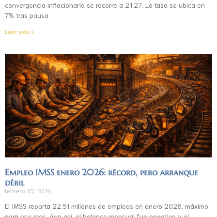
convergencia inflacionaria se recorre a 2T27. La tasa se ubica en
7% tras pausa.
Leer más »
Empleo IMSS enero 2026: récord, pero arranque
débil
febrero 10, 2026
El IMSS reporta 22.51 millones de empleos en enero 2026, máximo
para ese mes. Aun así, el balance mensual fue negativo y el