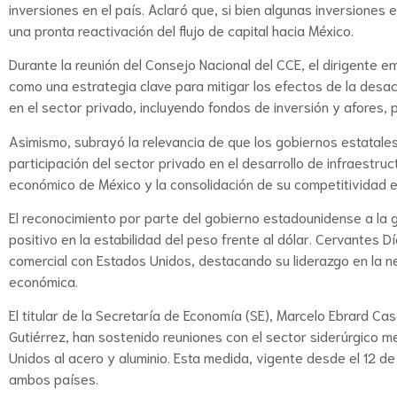
inversiones en el país. Aclaró que, si bien algunas inversiones
una pronta reactivación del flujo de capital hacia México.
Durante la reunión del Consejo Nacional del CCE, el dirigente em
como una estrategia clave para mitigar los efectos de la desa
en el sector privado, incluyendo fondos de inversión y afores, 
Asimismo, subrayó la relevancia de que los gobiernos estatale
participación del sector privado en el desarrollo de infraestru
económico de México y la consolidación de su competitividad en
El reconocimiento por parte del gobierno estadounidense a la 
positivo en la estabilidad del peso frente al dólar. Cervantes D
comercial con Estados Unidos, destacando su liderazgo en la n
económica.
El titular de la Secretaría de Economía (SE), Marcelo Ebrard Ca
Gutiérrez, han sostenido reuniones con el sector siderúrgico 
Unidos al acero y aluminio. Esta medida, vigente desde el 12 de
ambos países.