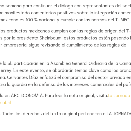
ima semana para continuar el diálogo con representantes del sec
n manifestado comentarios positivos sobre la integración comer
 mexicano es 100 % nacional y cumple con las normas del T-MEC.
e los productos mexicanos cumplen con las reglas de origen del T
s por la presidenta Sheinbaum, estos productos están pasando 
r empresarial sigue revisando el cumplimiento de las reglas de
de la SE participarán en la Asamblea General Ordinaria de la Cám
terrey. En este evento, se abordarán temas clave como los aranc
na. Cervantes Díaz enfatizó el compromiso del sector privado e
rá la guardia en la defensa de los intereses comerciales del país
a en ABC ECONOMIA. Para leer la nota original, visita:
La Jornada
 abril
r. Todos los derechos del texto original pertenecen a LA JORNAD