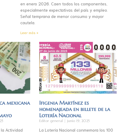
en enero 2026. Caen todos los componentes,
especialmente expectativas del país y empleo.
Señal temprana de menor consumo y mayor
cautela.
Leer más »
ca mexicana
Ifigenia Martínez es
homenajeada en billete de la
 mayo
Lotería Nacional
25
Editor general
junio 19, 2025
 la Actividad
La Lotería Nacional conmemora los 100