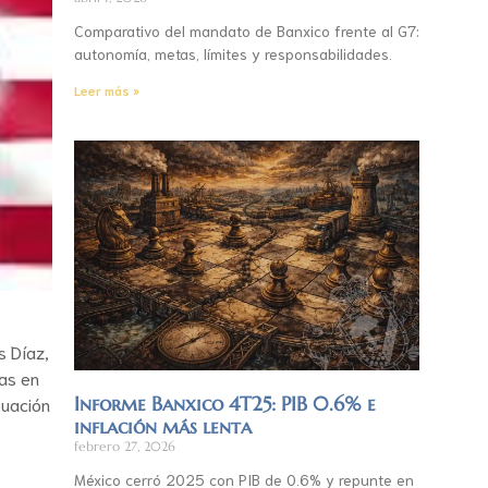
Comparativo del mandato de Banxico frente al G7:
autonomía, metas, límites y responsabilidades.
Leer más »
s Díaz,
as en
Informe Banxico 4T25: PIB 0.6% e
tuación
inflación más lenta
febrero 27, 2026
México cerró 2025 con PIB de 0.6% y repunte en