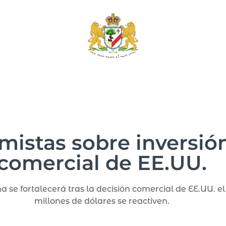
istas sobre inversión
comercial de EE.UU.
se fortalecerá tras la decisión comercial de EE.UU. el 
millones de dólares se reactiven.