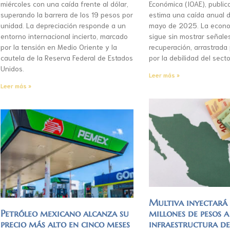
miércoles con una caída frente al dólar,
Económica (IOAE), publica
superando la barrera de los 19 pesos por
estima una caída anual d
unidad. La depreciación responde a un
mayo de 2025. La econo
entorno internacional incierto, marcado
sigue sin mostrar señale
por la tensión en Medio Oriente y la
recuperación, arrastrada
cautela de la Reserva Federal de Estados
por la debilidad del secto
Unidos.
Leer más »
Leer más »
Multiva inyectar
Petróleo mexicano alcanza su
millones de pesos a
precio más alto en cinco meses
infraestructura d