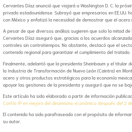
Cervantes Díaz anunció que viajará a Washington D. C. la próx
privado estadounidense. Subrayó que empresarios en EE.UU. ha
con México y enfatizó la necesidad de demostrar que el acero
A pesar de que diversos análisis sugieren que solo la mitad d
Cervantes Díaz aseguró que, gracias a los acuerdos alcanzado
controles sin contratiempos. No obstante, destacó que el secto
contenido regional para garantizar el cumplimiento del tratado.
Finalmente, adelantó que la presidenta Sheinbaum y el titular 
la Industria de Transformación de Nuevo León (Caintra) en Mon
acero y otros productos estratégicos para la economía mexica
apoyar las gestiones de la presidenta y aseguró que no se baja
Este artículo ha sido elaborado a partir de información publicad
Confía IP en mejora del dinamismo económico después del 2 de
El contenido ha sido parafraseado con el propósito de informa
su autor.