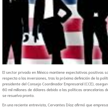
El sector privado en México mantiene expectativas positivas s
respecta a las inversiones, tras la próxima definición de la pol
presidente del Consejo Coordinador Empresarial (CCE), asegu
60 mil millones de dólares debido a las políticas arancelarias
se resuelva pronto.
En una reciente entrevista, Cervantes Díaz afirmó que empre