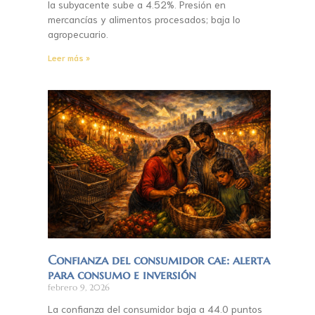
la subyacente sube a 4.52%. Presión en
mercancías y alimentos procesados; baja lo
agropecuario.
Leer más »
Confianza del consumidor cae: alerta
para consumo e inversión
febrero 9, 2026
La confianza del consumidor baja a 44.0 puntos