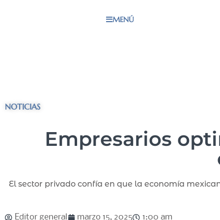
MENÚ
NOTICIAS
Empresarios optim
El sector privado confía en que la economía mexicana 
Editor general
marzo 15, 2025
1:00 am