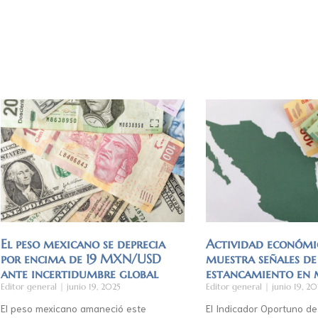
El peso mexicano se deprecia
Actividad económi
por encima de 19 MXN/USD
muestra señales de
ante incertidumbre global
estancamiento en
Editor general
junio 19, 2025
Editor general
junio 19, 20
El peso mexicano amaneció este
El Indicador Oportuno de