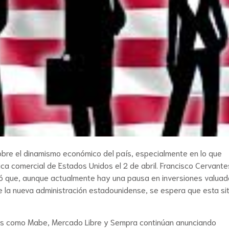
obre el dinamismo económico del país, especialmente en lo que
ítica comercial de Estados Unidos el 2 de abril. Francisco Cervante
ró que, aunque actualmente hay una pausa en inversiones valuad
 de la nueva administración estadounidense, se espera que esta si
sas como Mabe, Mercado Libre y Sempra continúan anunciando