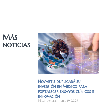
Más
noticias
Novartis duplicará su
inversión en México para
fortalecer ensayos clínicos e
innovación
Editor general
junio 19, 2025