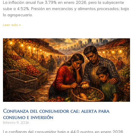
La inflación anual fue 3.79% en enero 2026, pero la subyacente
sube a 4.52%. Presión en mercancías y alimentos procesados; baja
lo agropecuario.
Leer más »
Confianza del consumidor cae: alerta para
consumo e inversión
febrero 9, 2026
La confianza del consumidor baja a 44.0 puntos en enero 2026.