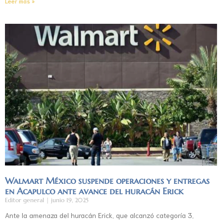
Leer más »
Walmart México suspende operaciones y entregas
en Acapulco ante avance del huracán Erick
Editor general
junio 19, 2025
Ante la amenaza del huracán Erick, que alcanzó categoría 3,