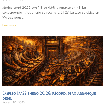
febrero 27, 2026
México cerró 2025 con PIB de 0.6% y repunte en 4T. La
convergencia inflacionaria se recorre a 2T27. La tasa se ubica en
7% tras pausa.
Leer más »
Empleo IMSS enero 2026: récord, pero arranque
débil
febrero 10, 2026