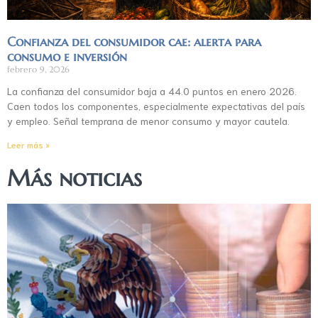
Confianza del consumidor cae: alerta para
consumo e inversión
febrero 9, 2026
La confianza del consumidor baja a 44.0 puntos en enero 2026.
Caen todos los componentes, especialmente expectativas del país
y empleo. Señal temprana de menor consumo y mayor cautela.
Leer más »
Más noticias