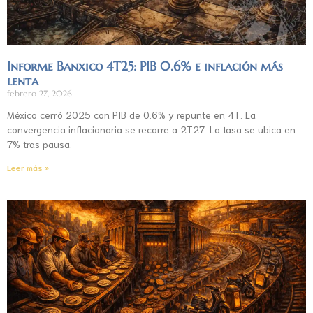
Informe Banxico 4T25: PIB 0.6% e inflación más
lenta
febrero 27, 2026
México cerró 2025 con PIB de 0.6% y repunte en 4T. La
convergencia inflacionaria se recorre a 2T27. La tasa se ubica en
7% tras pausa.
Leer más »