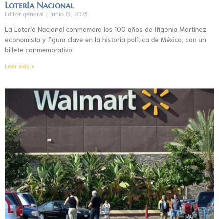
Lotería Nacional
Editor general
junio 19, 2025
La Lotería Nacional conmemora los 100 años de Ifigenia Martínez,
economista y figura clave en la historia política de México, con un
billete conmemorativo.
Leer más »