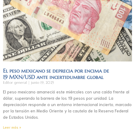
El peso mexicano se deprecia por encima de
19 MXN/USD ante incertidumbre global
Editor general
junio 19, 2025
El peso mexicano amaneció este miércoles con una caída frente al
dólar, superando la barrera de los 19 pesos por unidad. La
depreciación responde a un entorno internacional incierto, marcado
por la tensión en Medio Oriente y la cautela de la Reserva Federal
de Estados Unidos.
Leer más »