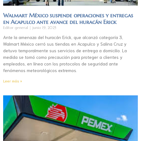
Walmart México suspende operaciones y entregas
en Acapulco ante avance del huracán Erick
Editor general
junio 19, 2025
Ante la amenaza del huracán Erick, que alcanzó categoría 3,
Walmart México cerró sus tiendas en Acapulco y Salina Cruz y
detuvo temporalmente sus servicios de entrega a domicilio. La
medida se tomó como precaución para proteger a clientes y
empleados, en línea con los protocolos de seguridad ante
fenómenos meteorológicos extremos.
Leer más »