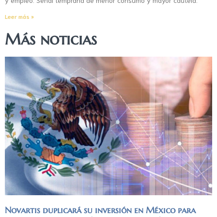
y empleo. Señal temprana de menor consumo y mayor cautela.
Leer más »
Más noticias
Novartis duplicará su inversión en México para