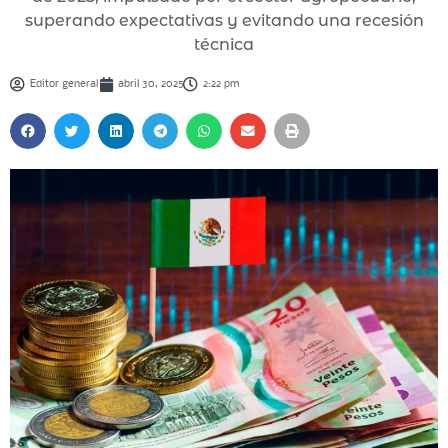
superando expectativas y evitando una recesión
técnica
Editor general
abril 30, 2025
2:22 pm