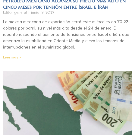
Petróleo mexicano alcanza su precio más alto en
cinco meses por tensión entre Israel e Irán
Editor general
junio 19, 2025
La mezcla mexicana de exportación cerró este miércoles en 70.23
dólares por barril, su nivel más alto desde el 24 de enero. El
repunte responde al aumento de tensiones entre Israel e Irán, que
amenaza la estabilidad en Oriente Medio y eleva los temores de
interrupciones en el suministro global.
Leer más »