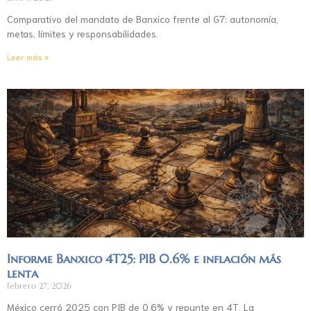
Comparativo del mandato de Banxico frente al G7: autonomía,
metas, límites y responsabilidades.
Leer más »
Informe Banxico 4T25: PIB 0.6% e inflación más
lenta
febrero 27, 2026
México cerró 2025 con PIB de 0.6% y repunte en 4T. La