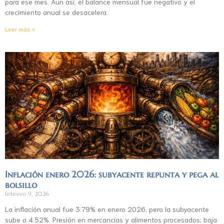
para ese mes. Aun así, el balance mensual fue negativo y el
crecimiento anual se desacelera.
Leer más »
Inflación enero 2026: subyacente repunta y pega al
bolsillo
febrero 9, 2026
La inflación anual fue 3.79% en enero 2026, pero la subyacente
sube a 4.52%. Presión en mercancías y alimentos procesados; baja