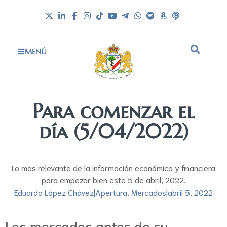
MENÚ
Para comenzar el
día (5/04/2022)
Lo mas relevante de la información económica y financiera
para empezar bien este 5 de abril, 2022.
Eduardo López Chávez
|
Apertura
,
Mercados
|
abril 5, 2022
Los mercados antes de su