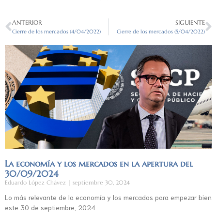
ANTERIOR
SIGUIENTE
Cierre de los mercados (4/04/2022)
Cierre de los mercados (5/04/2022)
La economía y los mercados en la apertura del
30/09/2024
Eduardo López Chávez
septiembre 30, 2024
Lo más relevante de la economía y los mercados para empezar bien
este 30 de septiembre, 2024