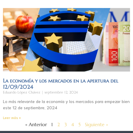
La economía y los mercados en la apertura del
12/09/2024
Eduardo López Chávez
septiembre 12, 2024
Lo más relevante de la economía y los mercados para empezar bien
este 12 de septiembre, 2024
Leer más »
« Anterior
1
2
3
4
5
Siguiente »