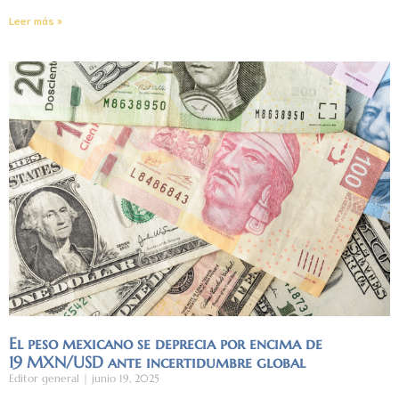
Leer más »
El peso mexicano se deprecia por encima de
19 MXN/USD ante incertidumbre global
Editor general
junio 19, 2025