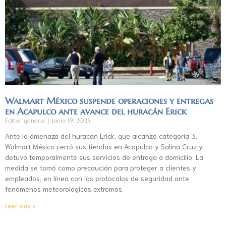
Walmart México suspende operaciones y entregas
en Acapulco ante avance del huracán Erick
Editor general
junio 19, 2025
Ante la amenaza del huracán Erick, que alcanzó categoría 3,
Walmart México cerró sus tiendas en Acapulco y Salina Cruz y
detuvo temporalmente sus servicios de entrega a domicilio. La
medida se tomó como precaución para proteger a clientes y
empleados, en línea con los protocolos de seguridad ante
fenómenos meteorológicos extremos.
Leer más »