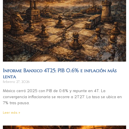
Informe Banxico 4T25: PIB 0.6% e inflación más
lenta
febrero 27, 2026
México cerró 2025 con PIB de 0.6% y repunte en 4T. La
convergencia inflacionaria se recorre a 2T27. La tasa se ubica en
7% tras pausa.
Leer más »