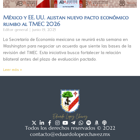
México y EE. UU. alistan nuevo pacto económico
rumbo al TMEC 2026
Editor general
junio 19, 2025
La Secretaría de Economía mexicana se reunirá esta semana en
Washington para negociar un acuerdo que siente las bases de la
revisión del TMEC. Esta iniciativa busca fortalecer la relación
bilateral antes del plazo de evaluación pactado.
Leer más »
Todos los derechos reservados © 2022
contacto@eduardolopezchavez.mx