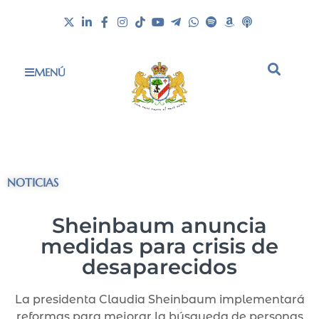
MENÚ
NOTICIAS
Sheinbaum anuncia
medidas para crisis de
desaparecidos
La presidenta Claudia Sheinbaum implementará
reformas para mejorar la búsqueda de personas