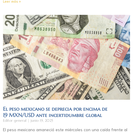
Leer más »
El peso mexicano se deprecia por encima de
19 MXN/USD ante incertidumbre global
Editor general
junio 19, 2025
El peso mexicano amaneció este miércoles con una caída frente al