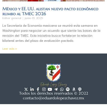
México y EE. UU. alistan nuevo pacto económico
rumbo al TMEC 2026
Editor general
junio 19, 2025
La Secretaría de Economía mexicana se reunirá esta semana en
Washington para negociar un acuerdo que siente las bases de la
revisión del TMEC. Esta iniciativa busca fortalecer la relación
bilateral antes del plazo de evaluación pactado.
Leer más »
Todos los derechos reservados © 2022
contacto@eduardolopezchavez.mx