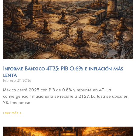
Informe Banxico 4T25: PIB 0.6% e inflación más
lenta
febrero 27, 2026
México cerró 2025 con PIB de 0.6% y repunte en 4T. La
convergencia inflacionaria se recorre a 2T27. La tasa se ubica en
7% tras pausa.
Leer más »