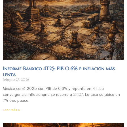
Informe Banxico 4T25: PIB 0.6% e inflación más
lenta
febrero 27, 2026
México cerró 2025 con PIB de 0.6% y repunte en 4T. La
convergencia inflacionaria se recorre a 2T27. La tasa se ubica en
7% tras pausa.
Leer más »