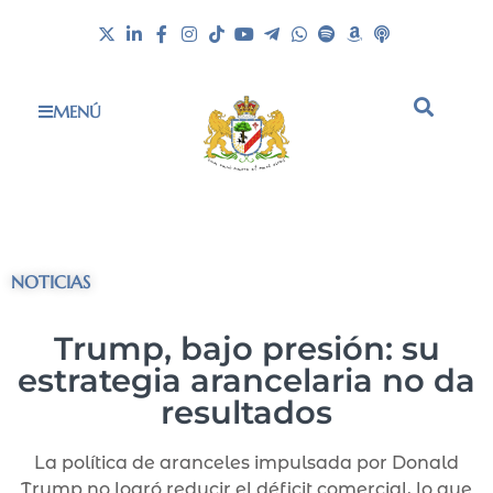
MENÚ
NOTICIAS
Trump, bajo presión: su
estrategia arancelaria no da
resultados
La política de aranceles impulsada por Donald
Trump no logró reducir el déficit comercial, lo que