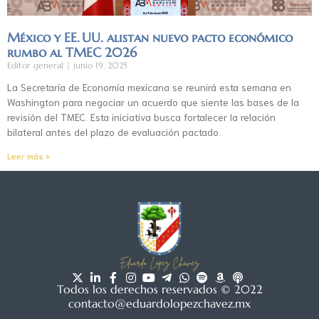
México y EE. UU. alistan nuevo pacto económico
rumbo al TMEC 2026
Editor general
junio 19, 2025
La Secretaría de Economía mexicana se reunirá esta semana en
Washington para negociar un acuerdo que siente las bases de la
revisión del TMEC. Esta iniciativa busca fortalecer la relación
bilateral antes del plazo de evaluación pactado.
Leer más »
Todos los derechos reservados © 2022
contacto@eduardolopezchavez.mx