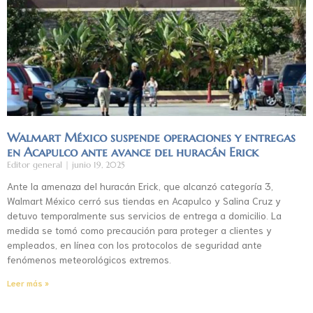
Walmart México suspende operaciones y entregas
en Acapulco ante avance del huracán Erick
Editor general
junio 19, 2025
Ante la amenaza del huracán Erick, que alcanzó categoría 3,
Walmart México cerró sus tiendas en Acapulco y Salina Cruz y
detuvo temporalmente sus servicios de entrega a domicilio. La
medida se tomó como precaución para proteger a clientes y
empleados, en línea con los protocolos de seguridad ante
fenómenos meteorológicos extremos.
Leer más »