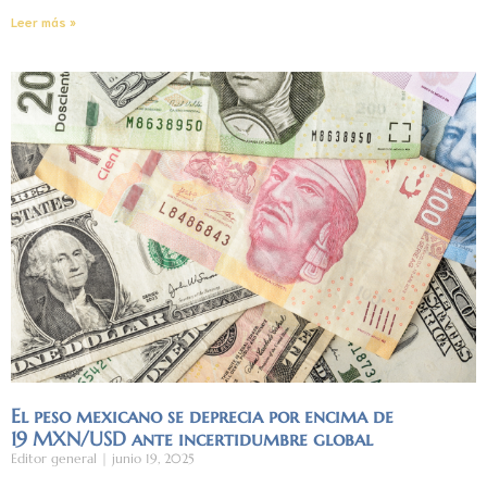
Leer más »
El peso mexicano se deprecia por encima de
19 MXN/USD ante incertidumbre global
Editor general
junio 19, 2025