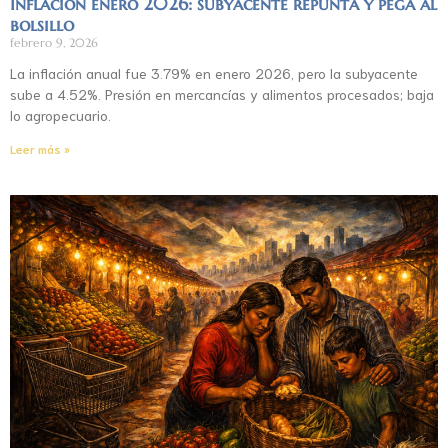
Inflación enero 2026: subyacente repunta y pega al
bolsillo
febrero 9, 2026
La inflación anual fue 3.79% en enero 2026, pero la subyacente
sube a 4.52%. Presión en mercancías y alimentos procesados; baja
lo agropecuario.
Leer más »