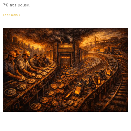
7% tras pausa.
Leer más »