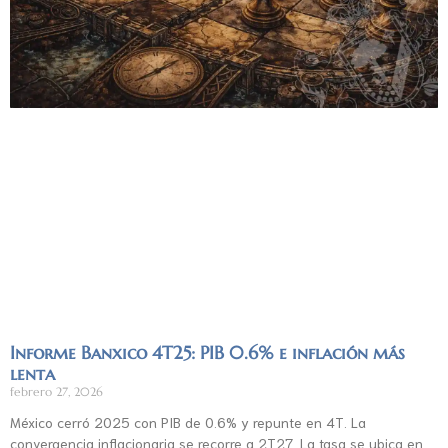
Informe Banxico 4T25: PIB 0.6% e inflación más
lenta
febrero 27, 2026
México cerró 2025 con PIB de 0.6% y repunte en 4T. La
convergencia inflacionaria se recorre a 2T27. La tasa se ubica en