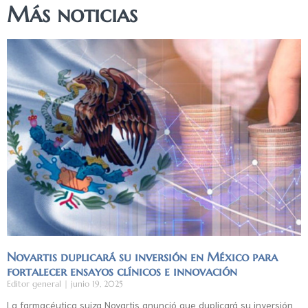
Más noticias
Novartis duplicará su inversión en México para
fortalecer ensayos clínicos e innovación
Editor general
junio 19, 2025
La farmacéutica suiza Novartis anunció que duplicará su inversión