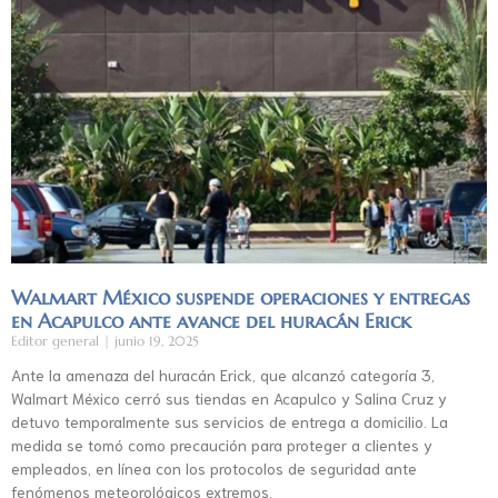
Walmart México suspende operaciones y entregas
en Acapulco ante avance del huracán Erick
Editor general
junio 19, 2025
Ante la amenaza del huracán Erick, que alcanzó categoría 3,
Walmart México cerró sus tiendas en Acapulco y Salina Cruz y
detuvo temporalmente sus servicios de entrega a domicilio. La
medida se tomó como precaución para proteger a clientes y
empleados, en línea con los protocolos de seguridad ante
fenómenos meteorológicos extremos.